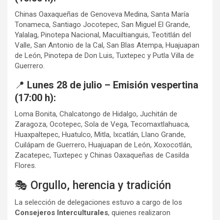
Chinas Oaxaqueñas de Genoveva Medina, Santa María
Tonameca, Santiago Jocotepec, San Miguel El Grande,
Yalalag, Pinotepa Nacional, Macuiltianguis, Teotitlán del
Valle, San Antonio de la Cal, San Blas Atempa, Huajuapan
de León, Pinotepa de Don Luis, Tuxtepec y Putla Villa de
Guerrero.
📍
Lunes 28 de julio – Emisión vespertina
(17:00 h):
Loma Bonita, Chalcatongo de Hidalgo, Juchitán de
Zaragoza, Ocotepec, Sola de Vega, Tecomaxtlahuaca,
Huaxpaltepec, Huatulco, Mitla, Ixcatlán, Llano Grande,
Cuilápam de Guerrero, Huajuapan de León, Xoxocotlán,
Zacatepec, Tuxtepec y Chinas Oaxaqueñas de Casilda
Flores.
🎭 Orgullo, herencia y tradición
La selección de delegaciones estuvo a cargo de los
Consejeros Interculturales
, quienes realizaron