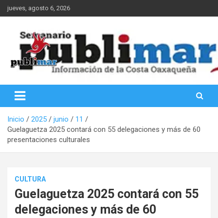
Saltar
jueves, agosto 6, 2026
al
contenido
Información de la Costa Oaxaqueña
PubliMar
Inicio
2025
junio
11
Guelaguetza 2025 contará con 55 delegaciones y más de 60
presentaciones culturales
CULTURA
Guelaguetza 2025 contará con 55
delegaciones y más de 60