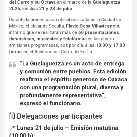
del Cerro y su Octava
en el marco de la
Guelaguetza
2025
, los días
21 y 28 de julio
.
Durante la presentación oficial realizada en la Ciudad de
México, el titular de Seculta,
Flavio Sosa Villavicencio
,
informó que se realizarán más de
60 presentaciones
dancísticas, musicales y folclóricas
en las cuatro
emisiones programadas, dos por día, a las
10:00 y 17:00
horas
, en el Auditorio del Cerro del Fortín.
“La Guelaguetza es un acto de entrega
y comunión entre pueblos. Esta edición
reafirma el espíritu generoso de Oaxaca
con una programación plural, diversa y
profundamente representativa”,
expresó el funcionario.
🗓️ Delegaciones participantes
📍
Lunes 21 de julio – Emisión matutina
(10:00 h):