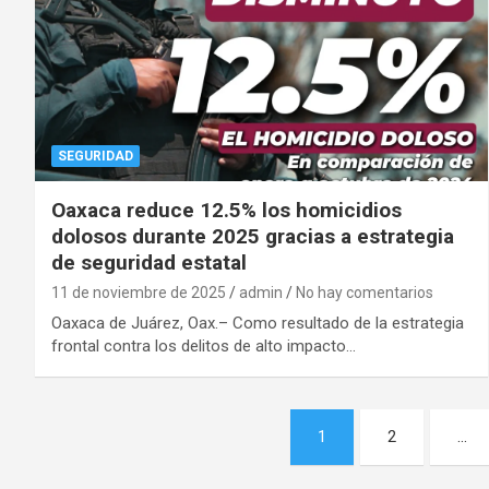
SEGURIDAD
Oaxaca reduce 12.5% los homicidios
dolosos durante 2025 gracias a estrategia
de seguridad estatal
11 de noviembre de 2025
admin
No hay comentarios
Oaxaca de Juárez, Oax.– Como resultado de la estrategia
frontal contra los delitos de alto impacto…
Navegación
1
2
…
de