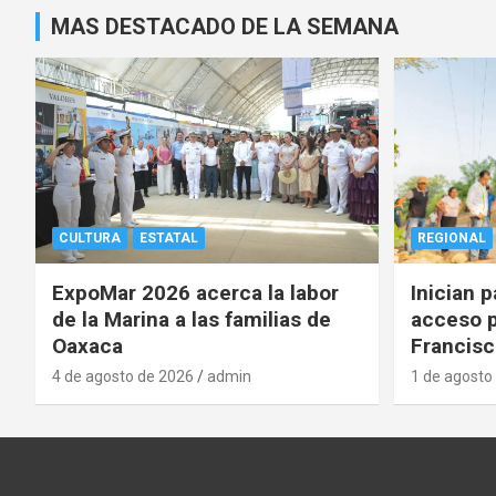
entradas
MAS DESTACADO DE LA SEMANA
CULTURA
ESTATAL
REGIONAL
ExpoMar 2026 acerca la labor
Inician 
de la Marina a las familias de
acceso p
Oaxaca
Francisc
4 de agosto de 2026
admin
1 de agosto