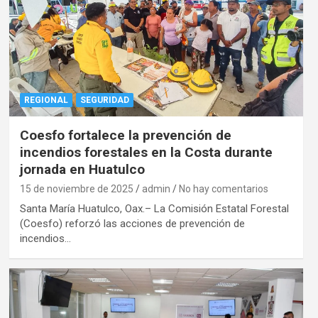
REGIONAL
SEGURIDAD
Coesfo fortalece la prevención de
incendios forestales en la Costa durante
jornada en Huatulco
15 de noviembre de 2025
admin
No hay comentarios
Santa María Huatulco, Oax.– La Comisión Estatal Forestal
(Coesfo) reforzó las acciones de prevención de
incendios…