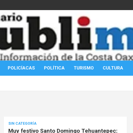
POLICÍACAS
POLÍTICA
TURISMO
CULTURA
SIN CATEGORÍA
Muy festivo Santo Domingo Tehuantepec: