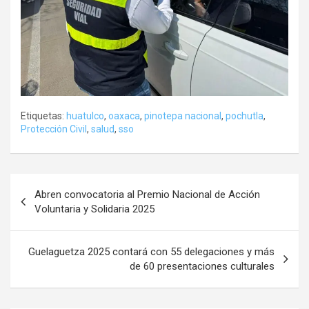
Etiquetas:
huatulco
,
oaxaca
,
pinotepa nacional
,
pochutla
,
Protección Civil
,
salud
,
sso
Navegación
Abren convocatoria al Premio Nacional de Acción
de
Voluntaria y Solidaria 2025
entradas
Guelaguetza 2025 contará con 55 delegaciones y más
de 60 presentaciones culturales