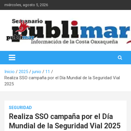
Saltar
miércoles, agosto 5, 2026
al
contenido
Información de la Costa Oaxaqueña
PubliMar
Inicio
2025
junio
11
Realiza SSO campaña por el Día Mundial de la Seguridad Vial
2025
SEGURIDAD
Realiza SSO campaña por el Día
Mundial de la Seguridad Vial 2025