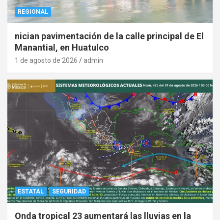
REGIONAL
nician pavimentación de la calle principal de El
Manantial, en Huatulco
1 de agosto de 2026
admin
ESTATAL
SEGURIDAD
Onda tropical 23 aumentará las lluvias en la