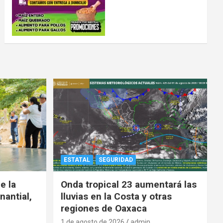
ESTATAL
SEGURIDAD
e la
Onda tropical 23 aumentará las
nantial,
lluvias en la Costa y otras
regiones de Oaxaca
1 de agosto de 2026
admin