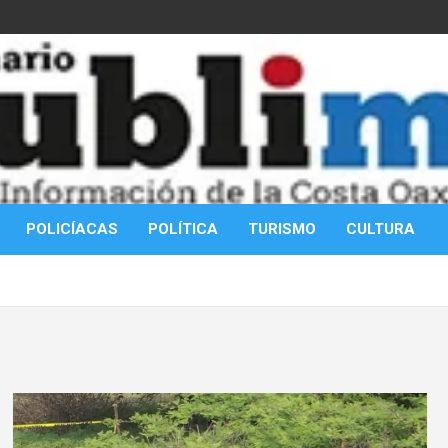
POLICÍACAS
POLÍTICA
TURISMO
CULTURA