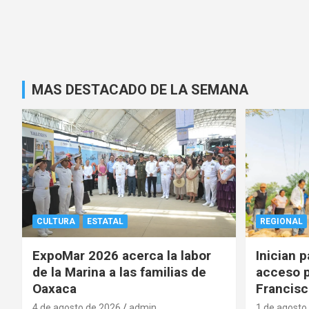
MAS DESTACADO DE LA SEMANA
CULTURA
ESTATAL
REGIONAL
ExpoMar 2026 acerca la labor
Inician 
de la Marina a las familias de
acceso p
Oaxaca
Francisc
4 de agosto de 2026
admin
1 de agosto