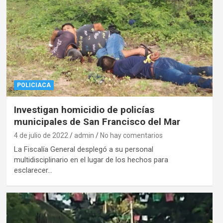
POLICIACA
Investigan homicidio de policías
municipales de San Francisco del Mar
4 de julio de 2022
admin
No hay comentarios
La Fiscalía General desplegó a su personal
multidisciplinario en el lugar de los hechos para
esclarecer…