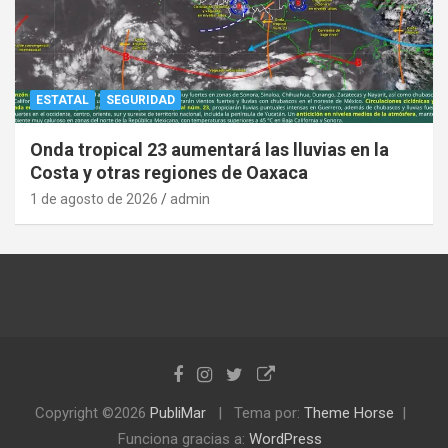
ESTATAL
SEGURIDAD
Onda tropical 23 aumentará las lluvias en la
Costa y otras regiones de Oaxaca
1 de agosto de 2026
admin
Copyright ©2026
PubliMar
Tema por:
Theme Horse
Funciona gracias a:
WordPress