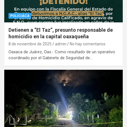
POLICIACA
Detienen a “El Taz”, presunto responsable de
homicidio en la capital oaxaqueña
8 de noviembre de 2025
admin
No hay comentarios
Oaxaca de Juárez, Oax.- Como resultado de un operativo
coordinado por el Gabinete de Seguridad de…