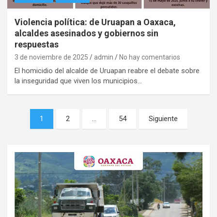
Violencia política: de Uruapan a Oaxaca,
alcaldes asesinados y gobiernos sin
respuestas
3 de noviembre de 2025
admin
No hay comentarios
El homicidio del alcalde de Uruapan reabre el debate sobre
la inseguridad que viven los municipios…
Navegación
1
2
…
54
Siguiente
de
entradas