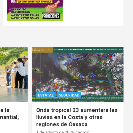
ESTATAL
SEGURIDAD
e la
Onda tropical 23 aumentará las
nantial,
lluvias en la Costa y otras
regiones de Oaxaca
1 de agosto de 2026
admin