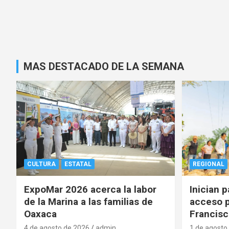
MAS DESTACADO DE LA SEMANA
CULTURA
ESTATAL
REGIONAL
ExpoMar 2026 acerca la labor
Inician 
de la Marina a las familias de
acceso p
Oaxaca
Francisc
4 de agosto de 2026
admin
1 de agosto