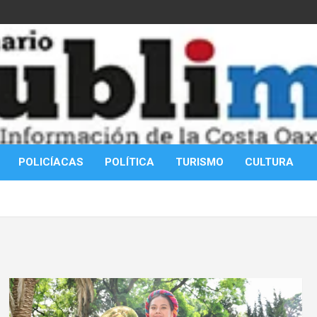
POLICÍACAS
POLÍTICA
TURISMO
CULTURA