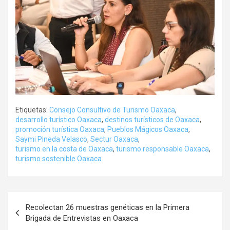
Etiquetas:
Consejo Consultivo de Turismo Oaxaca
,
desarrollo turístico Oaxaca
,
destinos turísticos de Oaxaca
,
promoción turística Oaxaca
,
Pueblos Mágicos Oaxaca
,
Saymi Pineda Velasco
,
Sectur Oaxaca
,
turismo en la costa de Oaxaca
,
turismo responsable Oaxaca
,
turismo sostenible Oaxaca
Navegación
Recolectan 26 muestras genéticas en la Primera
de
Brigada de Entrevistas en Oaxaca