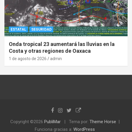
ESTATAL
SEGURIDAD
Onda tropical 23 aumentará las lluvias en la
Costa y otras regiones de Oaxaca
1 de agosto de 2026
admin
Copyright ©2026
PubliMar
Tema por:
Theme Horse
Funciona gracias a:
WordPress