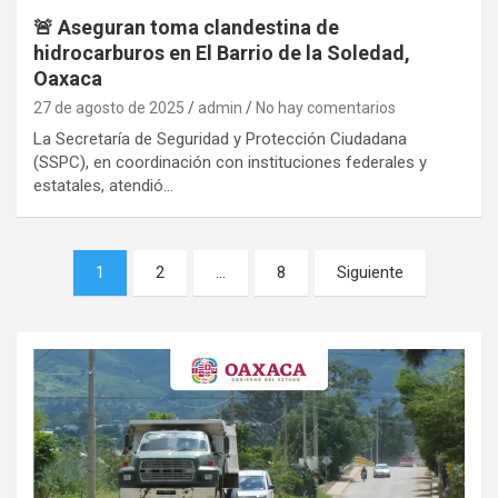
🚨 Aseguran toma clandestina de
hidrocarburos en El Barrio de la Soledad,
Oaxaca
27 de agosto de 2025
admin
No hay comentarios
La Secretaría de Seguridad y Protección Ciudadana
(SSPC), en coordinación con instituciones federales y
estatales, atendió…
Navegación
1
2
…
8
Siguiente
de
entradas