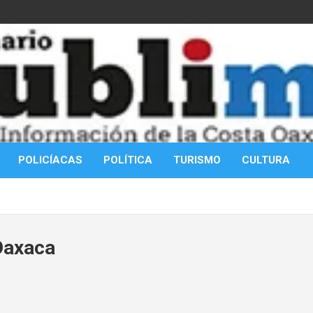
POLICÍACAS
POLÍTICA
TURISMO
CULTURA
 Oaxaca