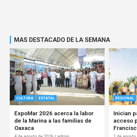
MAS DESTACADO DE LA SEMANA
CULTURA
ESTATAL
REGIONAL
ExpoMar 2026 acerca la labor
Inician 
de la Marina a las familias de
acceso p
Oaxaca
Francisc
4 de agosto de 2026
admin
1 de agosto