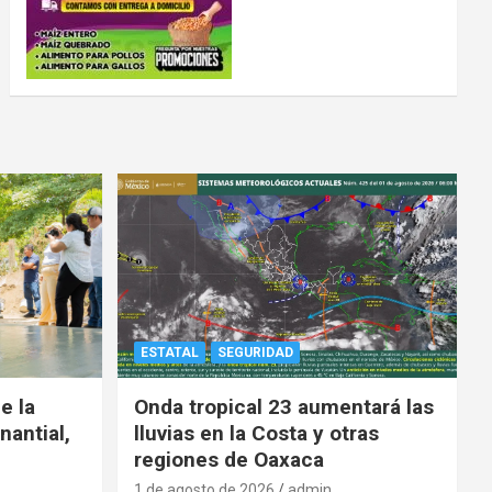
ESTATAL
SEGURIDAD
e la
Onda tropical 23 aumentará las
nantial,
lluvias en la Costa y otras
regiones de Oaxaca
1 de agosto de 2026
admin