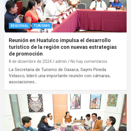
REGIONAL
TURISMO
Reunión en Huatulco impulsa el desarrollo
turístico de la región con nuevas estrategias
de promoción
8 de diciembre de 2024
admin
No hay comentarios
La Secretaria de Turismo de Oaxaca, Saymi Pineda
Velasco, lideró una importante reunión con cámaras,
asociaciones…