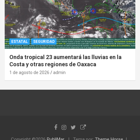
ESTATAL
SEGURIDAD
Onda tropical 23 aumentará las lluvias en la
Costa y otras regiones de Oaxaca
1 de agosto de 2026
admin
Copyright ©2026
PubliMar
Tema por:
Theme Horse