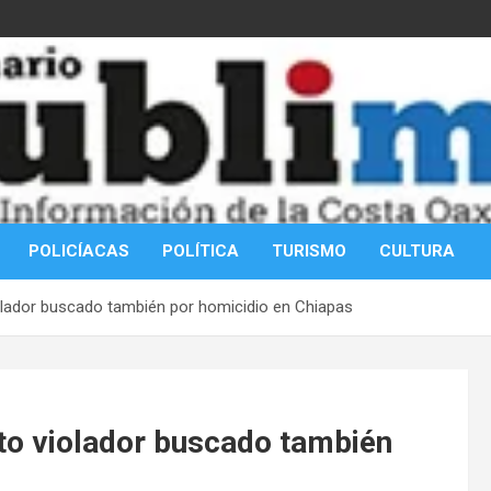
POLICÍACAS
POLÍTICA
TURISMO
CULTURA
olador buscado también por homicidio en Chiapas
to violador buscado también