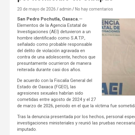
20 de mayo de 2026
admin
No hay comentarios
San Pedro Pochutla, Oaxaca.
—
Elementos de la Agencia Estatal de
Investigaciones (AEI) detuvieron a un
hombre identificado como S.A.T.P.,
señalado como probable responsable
del delito de violación agravada en
contra de una adolescente, hechos que
presuntamente ocurrieron de manera
reiterada durante casi dos años.
De acuerdo con la Fiscalía General del
Estado de Oaxaca (FGEO), las
agresiones sexuales habrían sido
cometidas entre agosto de 2024 y el 27
de marzo de 2026, periodo en el que la víctima fue someti
Tras la denuncia presentada por los hechos, personal especi
investigaciones ministeriales y reunió las pruebas necesar
imputado.