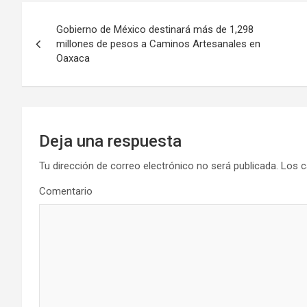
Navegación
Gobierno de México destinará más de 1,298
de
millones de pesos a Caminos Artesanales en
Oaxaca
entradas
Deja una respuesta
Tu dirección de correo electrónico no será publicada.
Los c
Comentario