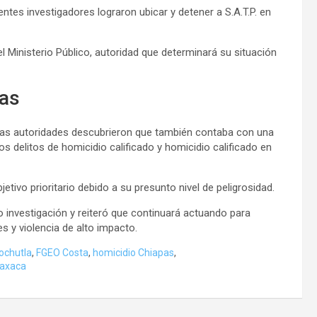
ntes investigadores lograron ubicar y detener a S.A.T.P. en
 Ministerio Público, autoridad que determinará su situación
pas
o, las autoridades descubrieron que también contaba con una
s delitos de homicidio calificado y homicidio calificado en
jetivo prioritario debido a su presunto nivel de peligrosidad.
 investigación y reiteró que continuará actuando para
es y violencia de alto impacto.
ochutla
,
FGEO Costa
,
homicidio Chiapas
,
Oaxaca