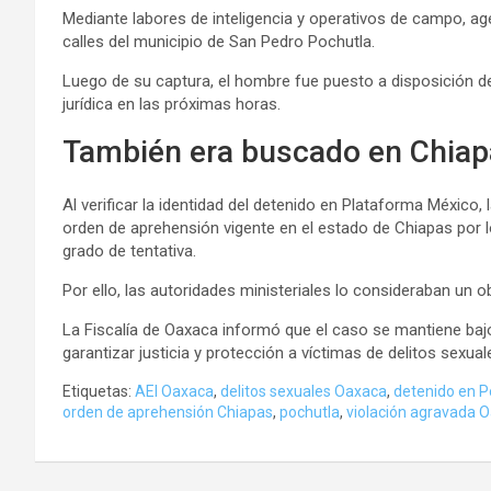
Mediante labores de inteligencia y operativos de campo, age
calles del municipio de San Pedro Pochutla.
Luego de su captura, el hombre fue puesto a disposición del
jurídica en las próximas horas.
También era buscado en Chia
Al verificar la identidad del detenido en Plataforma Méxic
orden de aprehensión vigente en el estado de Chiapas por lo
grado de tentativa.
Por ello, las autoridades ministeriales lo consideraban un ob
La Fiscalía de Oaxaca informó que el caso se mantiene bajo
garantizar justicia y protección a víctimas de delitos sexual
Etiquetas:
AEI Oaxaca
,
delitos sexuales Oaxaca
,
detenido en P
orden de aprehensión Chiapas
,
pochutla
,
violación agravada 