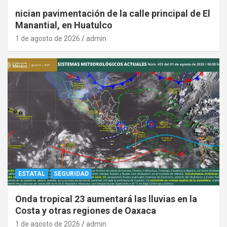
nician pavimentación de la calle principal de El
Manantial, en Huatulco
1 de agosto de 2026
admin
ESTATAL
SEGURIDAD
Onda tropical 23 aumentará las lluvias en la
Costa y otras regiones de Oaxaca
1 de agosto de 2026
admin