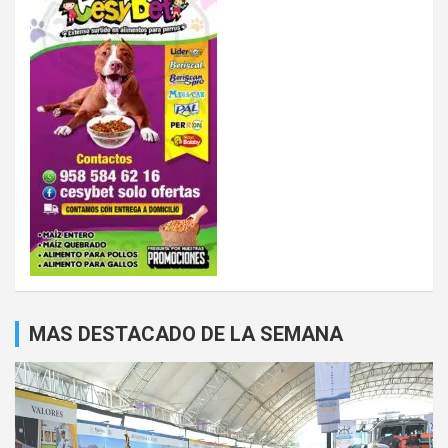
MAS DESTACADO DE LA SEMANA