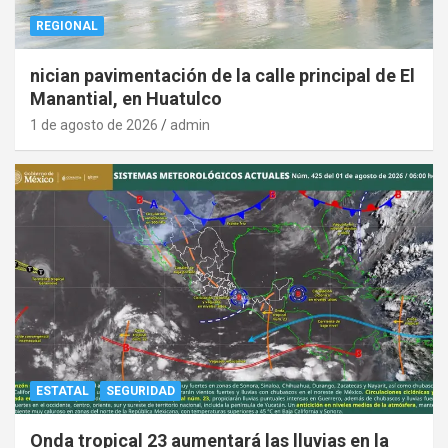
REGIONAL
nician pavimentación de la calle principal de El
Manantial, en Huatulco
1 de agosto de 2026
admin
ESTATAL
SEGURIDAD
Onda tropical 23 aumentará las lluvias en la