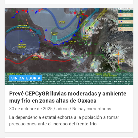
SIN CATEGORÍA
Prevé CEPCyGR lluvias moderadas y ambiente
muy frío en zonas altas de Oaxaca
30 de octubre de 2025
admin
No hay comentarios
La dependencia estatal exhorta a la población a tomar
precauciones ante el ingreso del frente frío…