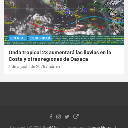
ESTATAL
SEGURIDAD
Onda tropical 23 aumentará las lluvias en la
Costa y otras regiones de Oaxaca
1 de agosto de 2026
admin
Copyright ©2026
PubliMar
Tema por:
Theme Horse