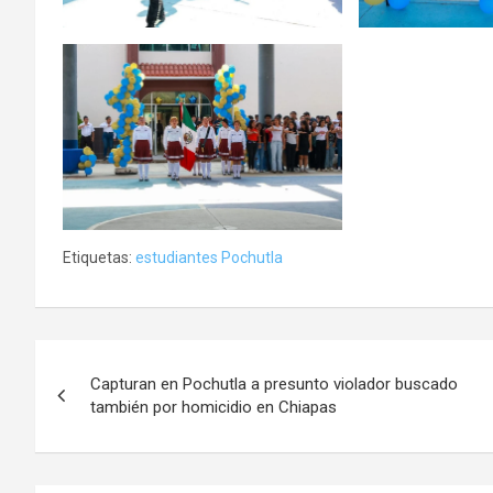
Etiquetas:
estudiantes Pochutla
Navegación
Capturan en Pochutla a presunto violador buscado
de
también por homicidio en Chiapas
entradas