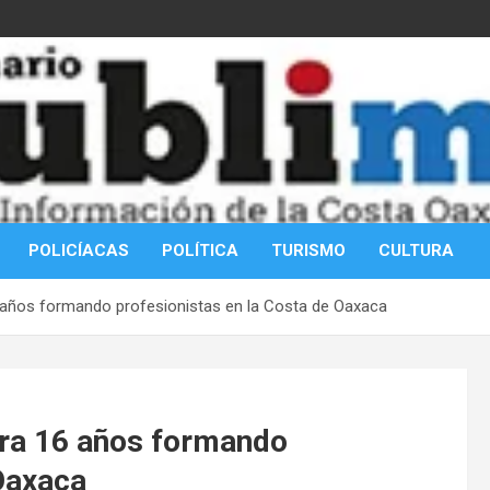
POLICÍACAS
POLÍTICA
TURISMO
CULTURA
 años formando profesionistas en la Costa de Oaxaca
bra 16 años formando
 Oaxaca