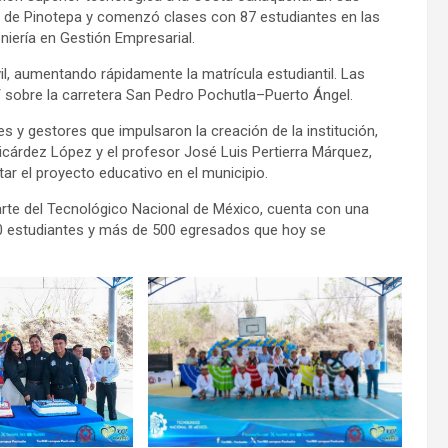
o de Pinotepa y comenzó clases con 87 estudiantes en las
iería en Gestión Empresarial.
il, aumentando rápidamente la matrícula estudiantil. Las
T sobre la carretera San Pedro Pochutla–Puerto Ángel.
s y gestores que impulsaron la creación de la institución,
icárdez López y el profesor José Luis Pertierra Márquez,
r el proyecto educativo en el municipio.
arte del Tecnológico Nacional de México, cuenta con una
 700 estudiantes y más de 500 egresados que hoy se