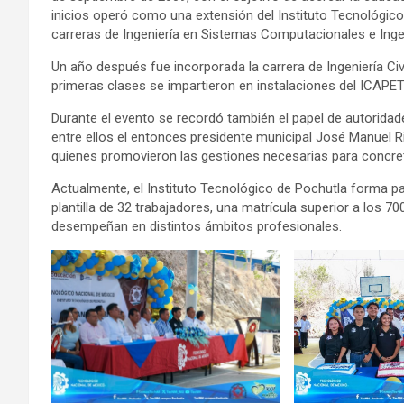
inicios operó como una extensión del Instituto Tecnológic
carreras de Ingeniería en Sistemas Computacionales e Ingen
Un año después fue incorporada la carrera de Ingeniería Civ
primeras clases se impartieron en instalaciones del ICAPE
Durante el evento se recordó también el papel de autoridade
entre ellos el entonces presidente municipal José Manuel R
quienes promovieron las gestiones necesarias para concreta
Actualmente, el Instituto Tecnológico de Pochutla forma p
plantilla de 32 trabajadores, una matrícula superior a los
desempeñan en distintos ámbitos profesionales.