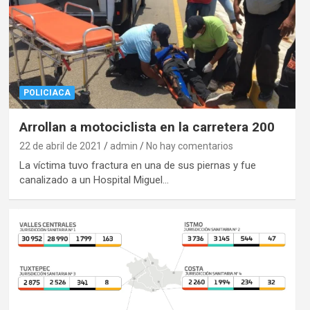
POLICIACA
Arrollan a motociclista en la carretera 200
22 de abril de 2021
admin
No hay comentarios
La víctima tuvo fractura en una de sus piernas y fue
canalizado a un Hospital Miguel…