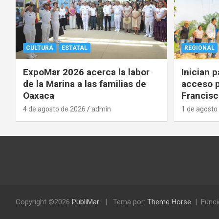
CULTURA
ESTATAL
REGIONAL
ExpoMar 2026 acerca la labor
Inician 
de la Marina a las familias de
acceso p
Oaxaca
Francisc
4 de agosto de 2026
admin
1 de agosto
Copyright ©2026
PubliMar
Tema por:
Theme Horse
Funci