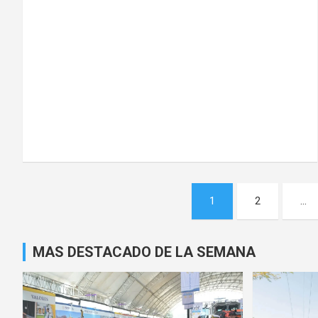
Navegación
1
2
…
de
entradas
MAS DESTACADO DE LA SEMANA