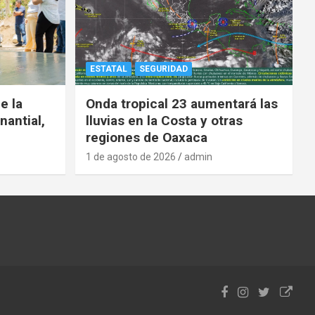
ESTATAL
SEGURIDAD
e la
Onda tropical 23 aumentará las
nantial,
lluvias en la Costa y otras
regiones de Oaxaca
1 de agosto de 2026
admin