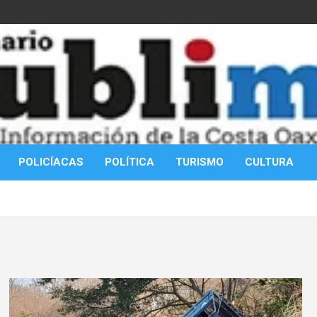
POLICÍACAS
POLÍTICA
TURISMO
CULTURA