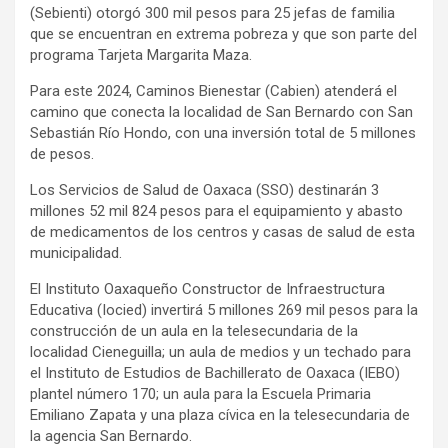
(Sebienti) otorgó 300 mil pesos para 25 jefas de familia
que se encuentran en extrema pobreza y que son parte del
programa Tarjeta Margarita Maza.
Para este 2024, Caminos Bienestar (Cabien) atenderá el
camino que conecta la localidad de San Bernardo con San
Sebastián Río Hondo, con una inversión total de 5 millones
de pesos.
Los Servicios de Salud de Oaxaca (SSO) destinarán 3
millones 52 mil 824 pesos para el equipamiento y abasto
de medicamentos de los centros y casas de salud de esta
municipalidad.
El Instituto Oaxaqueño Constructor de Infraestructura
Educativa (Iocied) invertirá 5 millones 269 mil pesos para la
construcción de un aula en la telesecundaria de la
localidad Cieneguilla; un aula de medios y un techado para
el Instituto de Estudios de Bachillerato de Oaxaca (IEBO)
plantel número 170; un aula para la Escuela Primaria
Emiliano Zapata y una plaza cívica en la telesecundaria de
la agencia San Bernardo.