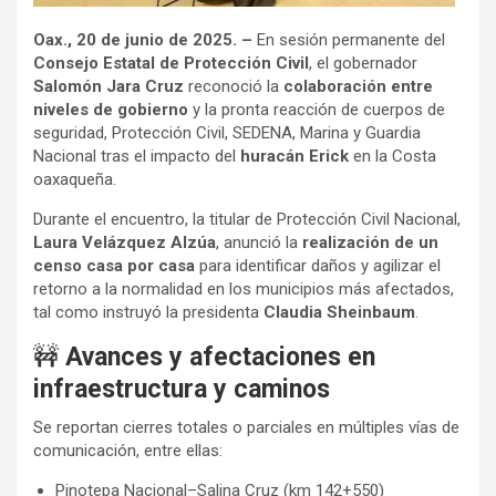
Oax., 20 de junio de 2025. –
En sesión permanente del
Consejo Estatal de Protección Civil
, el gobernador
Salomón Jara Cruz
reconoció la
colaboración entre
niveles de gobierno
y la pronta reacción de cuerpos de
seguridad, Protección Civil, SEDENA, Marina y Guardia
Nacional tras el impacto del
huracán Erick
en la Costa
oaxaqueña.
Durante el encuentro, la titular de Protección Civil Nacional,
Laura Velázquez Alzúa
, anunció la
realización de un
censo casa por casa
para identificar daños y agilizar el
retorno a la normalidad en los municipios más afectados,
tal como instruyó la presidenta
Claudia Sheinbaum
.
🚧
Avances y afectaciones en
infraestructura y caminos
Se reportan cierres totales o parciales en múltiples vías de
comunicación, entre ellas:
Pinotepa Nacional–Salina Cruz (km 142+550)