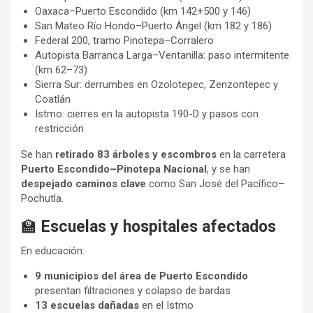
Oaxaca–Puerto Escondido (km 142+500 y 146)
San Mateo Río Hondo–Puerto Ángel (km 182 y 186)
Federal 200, tramo Pinotepa–Corralero
Autopista Barranca Larga–Ventanilla: paso intermitente
(km 62–73)
Sierra Sur: derrumbes en Ozolotepec, Zenzontepec y
Coatlán
Istmo: cierres en la autopista 190-D y pasos con
restricción
Se han
retirado 83 árboles y escombros
en la carretera
Puerto Escondido–Pinotepa Nacional
, y se han
despejado caminos clave
como San José del Pacífico–
Pochutla.
🏫
Escuelas y hospitales afectados
En educación:
9 municipios del área de Puerto Escondido
presentan filtraciones y colapso de bardas
13 escuelas dañadas
en el Istmo