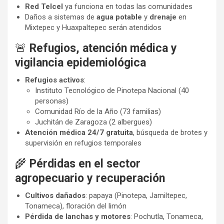
Red Telcel
ya funciona en todas las comunidades
Daños a sistemas de
agua potable
y
drenaje
en
Mixtepec y Huaxpaltepec serán atendidos
🚨
Refugios, atención médica y
vigilancia epidemiológica
Refugios activos
:
Instituto Tecnológico de Pinotepa Nacional (40
personas)
Comunidad Río de la Año (73 familias)
Juchitán de Zaragoza (2 albergues)
Atención médica 24/7 gratuita
, búsqueda de brotes y
supervisión en refugios temporales
🌾
Pérdidas en el sector
agropecuario y recuperación
Cultivos dañados
: papaya (Pinotepa, Jamiltepec,
Tonameca), floración del limón
Pérdida de lanchas y motores
: Pochutla, Tonameca,