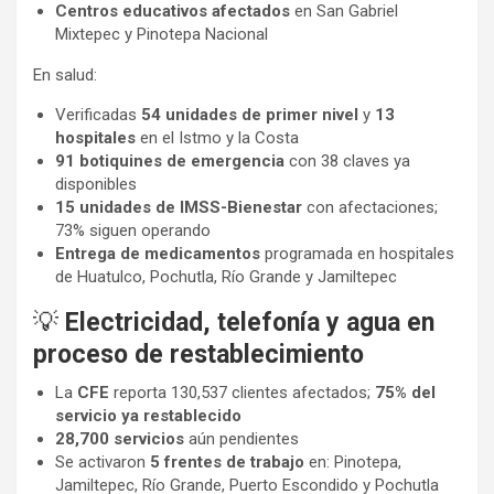
Centros educativos afectados
en San Gabriel
Mixtepec y Pinotepa Nacional
En salud:
Verificadas
54 unidades de primer nivel
y
13
hospitales
en el Istmo y la Costa
91 botiquines de emergencia
con 38 claves ya
disponibles
15 unidades de IMSS-Bienestar
con afectaciones;
73% siguen operando
Entrega de medicamentos
programada en hospitales
de Huatulco, Pochutla, Río Grande y Jamiltepec
💡
Electricidad, telefonía y agua en
proceso de restablecimiento
La
CFE
reporta 130,537 clientes afectados;
75% del
servicio ya restablecido
28,700 servicios
aún pendientes
Se activaron
5 frentes de trabajo
en: Pinotepa,
Jamiltepec, Río Grande, Puerto Escondido y Pochutla