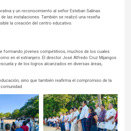
rativa y un reconocimiento al señor Esteban Salinas
ón de las instalaciones. También se realizó una reseña
ible la creación del centro educativo.
gue formando jóvenes competitivos, muchos de los cuales
como en el extranjero. El director José Alfredo Cruz Mijangos
 escuela y de los logros alcanzados en diversas áreas,
 educación, sino que también reafirma el compromiso de la
la comunidad.