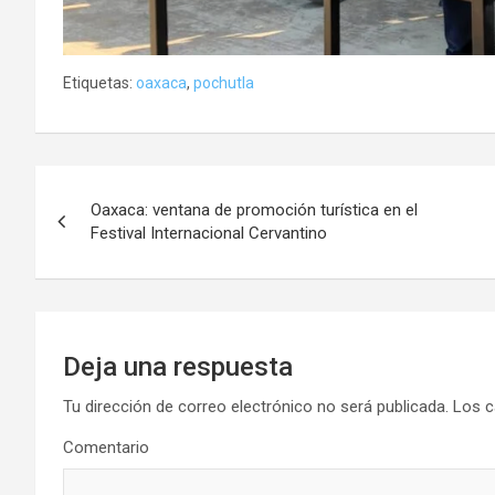
Etiquetas:
oaxaca
,
pochutla
Navegación
Oaxaca: ventana de promoción turística en el
de
Festival Internacional Cervantino
entradas
Deja una respuesta
Tu dirección de correo electrónico no será publicada.
Los c
Comentario