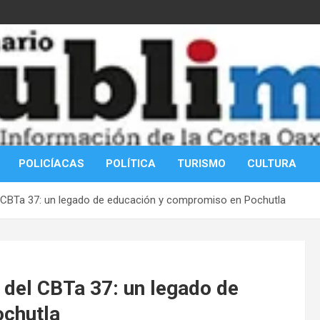
POLICÍACAS
POLÍTICA
TURISMO
CULTURA
el CBTa 37: un legado de educación y compromiso en Pochutla
 del CBTa 37: un legado de
ochutla