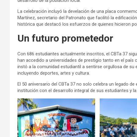
desarrollo de la población local.
La celebración incluyó la develación de una placa conmemo
Martínez, secretario del Patronato que facilitó la edificaci
histórica que destacó los esfuerzos de quienes hicieron pos
Un futuro prometedor
Con 686 estudiantes actualmente inscritos, el CBTa 37 si
han accedido a universidades de prestigio tanto en el país 
instó a la comunidad estudiantil a sentirse orgullosa de su
incluyendo deportes, artes y cultura.
El 50 aniversario del CBTa 37 no solo celebra un legado de
institución con el desarrollo integral de sus estudiantes y 