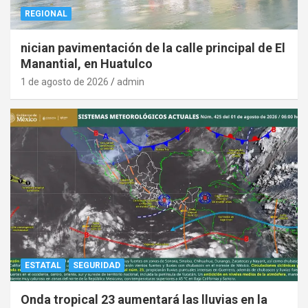
REGIONAL
nician pavimentación de la calle principal de El
Manantial, en Huatulco
1 de agosto de 2026
admin
ESTATAL
SEGURIDAD
Onda tropical 23 aumentará las lluvias en la