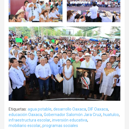
Etiquetas:
agua potable
,
desarrollo Oaxaca
,
DIF Oaxaca
,
educación Oaxaca
,
Gobernador Salomón Jara Cruz
,
huatulco
,
infraestructura escolar
,
inversión educativa
,
mobiliario escolar
,
programas sociales