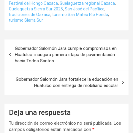
Festival del Hongo Oaxaca
,
Guelaguetza regional Oaxaca
,
Guelaguetza Sierra Sur 2025
,
San José del Pacífico
,
tradiciones de Oaxaca
,
turismo San Mateo Río Hondo
,
turismo Sierra Sur
Navegación
Gobernador Salomón Jara cumple compromisos en
de
Huatulco: inaugura primera etapa de pavimentación
hacia Todos Santos
entradas
Gobernador Salomón Jara fortalece la educación en
Huatulco con entrega de mobiliario escolar
Deja una respuesta
Tu dirección de correo electrónico no será publicada.
Los
campos obligatorios están marcados con
*