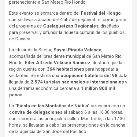
perteneciente a San Mateo Río Hondo.
Este evento se enmarca dentro del
Festival del Hongo
,
que se llevará a cabo del 4 al 7 de septiembre, como parte
del programa de
Guelaguetzas Regionales
, diseñado
para preservar y difundir la riqueza cultural de los pueblos
de Oaxaca.
La titular de la Sectur,
Saymi Pineda Velasco
,
acompañada del presidente municipal de San Mateo Río
Hondo,
Eder Alfredo Velasco Ramírez
, destacó que la
región cuenta con
364 habitaciones
para hospedar a
visitantes. Se estima una
ocupación hotelera del 98 %
, la
llegada de
2,574 turistas nacionales e internacionales
y
una derrama económica cercana a
1 millón 800 mil
pesos
.
La “
Fiesta en las Montañas de Niebla
” arrancará con un
convite de delegaciones
el sábado 6 a las 16:30 horas,
que recorrerá las principales calles. Más tarde, a las 17:30
horas, se llevarán a cabo las presentaciones en la cancha
de la agencia de San José del Pacífico.