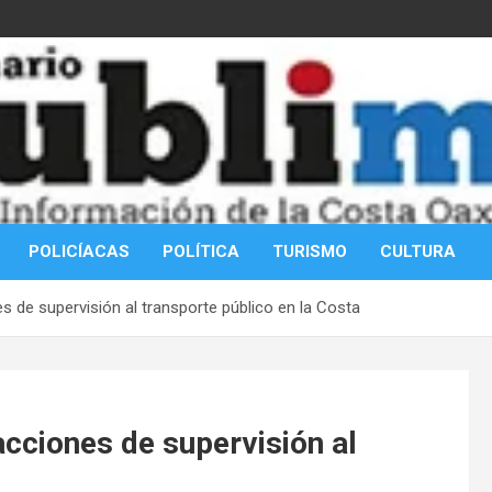
POLICÍACAS
POLÍTICA
TURISMO
CULTURA
 de supervisión al transporte público en la Costa
cciones de supervisión al