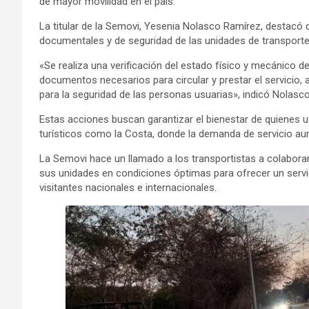
de mayor movilidad en el país.
La titular de la Semovi, Yesenia Nolasco Ramírez, destacó 
documentales y de seguridad de las unidades de transporte
«Se realiza una verificación del estado físico y mecánico de
documentos necesarios para circular y prestar el servicio
para la seguridad de las personas usuarias», indicó Nolasc
Estas acciones buscan garantizar el bienestar de quienes ut
turísticos como la Costa, donde la demanda de servicio 
La Semovi hace un llamado a los transportistas a colabora
sus unidades en condiciones óptimas para ofrecer un servi
visitantes nacionales e internacionales.