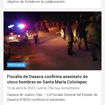
objetivo de fortalecer la colaboración…
POLICIACA
Fiscalía de Oaxaca confirma asesinato de
cinco hombres en Santa María Colotepec
15 de abril de 2025
admin
No hay comentarios
Oaxaca de Juárez, Oax. – La Fiscalía General del Estado de
Oaxaca (FGEO) confirmó el asesinato…