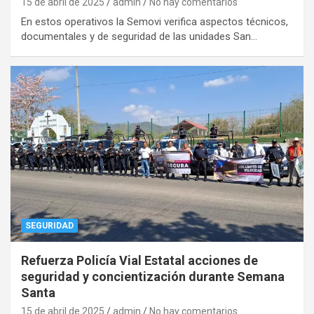
15 de abril de 2025
admin
No hay comentarios
En estos operativos la Semovi verifica aspectos técnicos,
documentales y de seguridad de las unidades San…
SEGURIDAD
Refuerza Policía Vial Estatal acciones de
seguridad y concientización durante Semana
Santa
15 de abril de 2025
admin
No hay comentarios