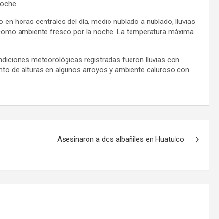
noche.
o en horas centrales del día, medio nublado a nublado, lluvias
sí como ambiente fresco por la noche. La temperatura máxima
ondiciones meteorológicas registradas fueron lluvias con
nto de alturas en algunos arroyos y ambiente caluroso con
Asesinaron a dos albañiles en Huatulco