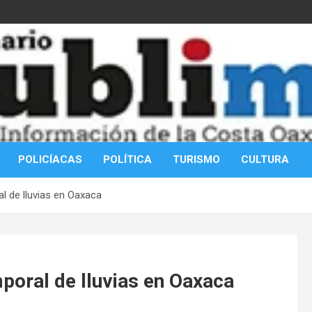
POLICÍACAS
POLÍTICA
TURISMO
CULTURA
l de lluvias en Oaxaca
poral de lluvias en Oaxaca