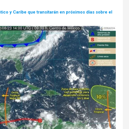
tico y Caribe que transitarán en próximos días sobre el