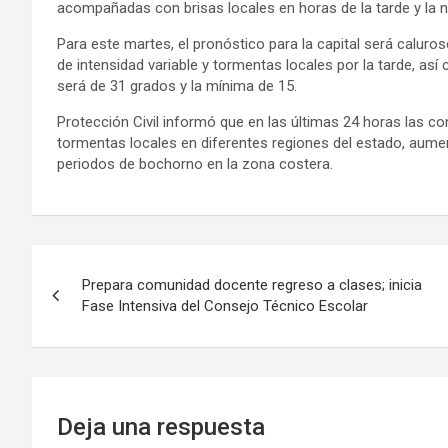
acompañadas con brisas locales en horas de la tarde y la 
Para este martes, el pronóstico para la capital será caluros
de intensidad variable y tormentas locales por la tarde, a
será de 31 grados y la mínima de 15.
Protección Civil informó que en las últimas 24 horas las c
tormentas locales en diferentes regiones del estado, aume
periodos de bochorno en la zona costera.
Navegación
Prepara comunidad docente regreso a clases; inicia
de
Fase Intensiva del Consejo Técnico Escolar
entradas
Deja una respuesta