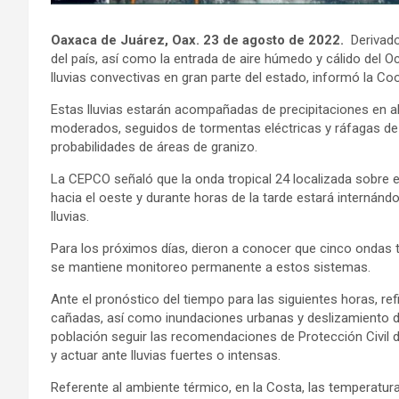
Oaxaca de Juárez, Oax. 23 de agosto de 2022.
Derivado
del país, así como la entrada de aire húmedo y cálido del 
lluvias convectivas en gran parte del estado, informó la Co
Estas lluvias estarán acompañadas de precipitaciones en 
moderados, seguidos de tormentas eléctricas y ráfagas de 
probabilidades de áreas de granizo.
La CEPCO señaló que la onda tropical 24 localizada sobre el
hacia el oeste y durante horas de la tarde estará internánd
lluvias.
Para los próximos días, dieron a conocer que cinco ondas tr
se mantiene monitoreo permanente a estos sistemas.
Ante el pronóstico del tiempo para las siguientes horas, ref
cañadas, así como inundaciones urbanas y deslizamiento de
población seguir las recomendaciones de Protección Civil de
y actuar ante lluvias fuertes o intensas.
Referente al ambiente térmico, en la Costa, las temperat