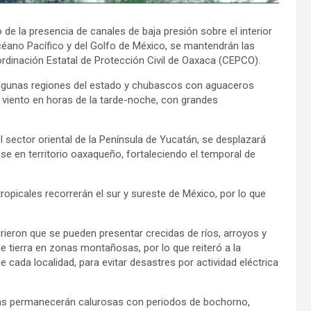
 de la presencia de canales de baja presión sobre el interior
Océano Pacífico y del Golfo de México, se mantendrán las
ordinación Estatal de Protección Civil de Oaxaca (CEPCO).
algunas regiones del estado y chubascos con aguaceros
viento en horas de la tarde-noche, con grandes
 sector oriental de la Península de Yucatán, se desplazará
ose en territorio oaxaqueño, fortaleciendo el temporal de
opicales recorrerán el sur y sureste de México, por lo que
irieron que se pueden presentar crecidas de ríos, arroyos y
 tierra en zonas montañosas, por lo que reiteró a la
 cada localidad, para evitar desastres por actividad eléctrica
uras permanecerán calurosas con periodos de bochorno,