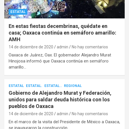
ESTATAL
En estas fiestas decembrinas, quédate en
casa; Oaxaca continúa en semáforo amarillo:
AMH
14 de diciembre de 2020
admin
No hay comentarios
Oaxaca de Juárez, Oax. El gobernador Alejandro Murat
Hinojosa informó que Oaxaca continúa en semáforo
amarillo…
ESTATAL
ESTATAL.
ESTATAL..
REGIONAL
Gobierno de Alejandro Murat y Federación,
unidos para saldar deuda histórica con los
pueblos de Oaxaca
14 de diciembre de 2020
admin
No hay comentarios
En el marco de la visita del Presidente de México a Oaxaca,
se inauguraron la construcción…