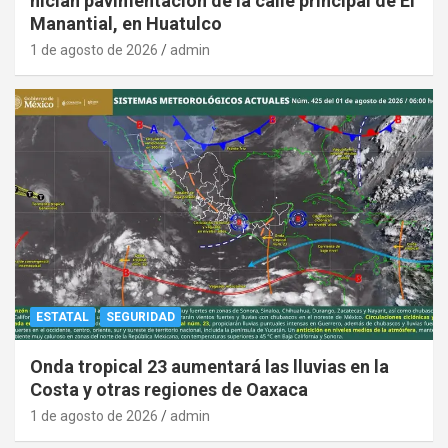
nician pavimentación de la calle principal de El
Manantial, en Huatulco
1 de agosto de 2026
admin
ESTATAL
SEGURIDAD
Onda tropical 23 aumentará las lluvias en la
Costa y otras regiones de Oaxaca
1 de agosto de 2026
admin