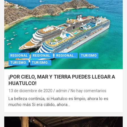
REGIONAL
REGIONAL.
REGIONAL..
TURISMO
TURISMO.
TURISMO..
¡POR CIELO, MAR Y TIERRA PUEDES LLEGAR A
HUATULCO!
13 de diciembre de 2020
admin
No hay comentarios
La belleza continúa, si Huatulco es limpio, ahora lo es
mucho más Si era cálido, ahora…