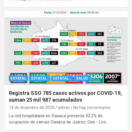
ESTATAL
ESTATAL.
ESTATAL..
SALUD
Registra SSO 785 casos activos por COVID-19,
suman 25 mil 987 acumulados
14 de diciembre de 2020
admin
No hay comentarios
La red hospitalaria en Oaxaca presenta 32.2% de
ocupación de camas Oaxaca de Juárez, Oax.- Los…