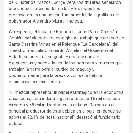
del Clúster del Mezcal, Jorge Vera, los titulares señalaron
que priorizar el bienestar de las y los maestros
mezcaleros es una acción fundamental de la política del
gobernador Alejandro Murat Hinojosa.
Al respecto, el titular de Economía, Juan Pablo Guzmán
Cobián, señaló que con esta gira de trabajo que arrancó en
Santa Catarina Minas en el Palenque “La Candelaria”, del
maestro mezcalero Eduardo Ángeles, el Gobierno del
Estado se acerca a su gente y conoce nuevas
experiencias y necesidades de los hombres y mujeres que
trabajan la tierra para el cultivo de maguey y
posteriormente para la preparación de la bebida
espirituosa por excelencia.
“El mezcal representa un papel estratégico en la economía
oaxaqueña, esta industria genera más de 16 mil empleos
directos y 48 mil indirectos en la entidad. Oaxaca es el
principal productor de esta bebida en el país, en donde se
aporta el 92.3% del total nacional”, destacó el funcionario
estatal.