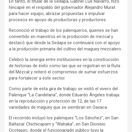
En tanto, el titular de la Sedapa, Gabriel Cué Navarro, hizo
hincapié en el respaldo del gobernador Alejandro Murat
para hacer equipo, abrazar propuestas e impulsar
procesos en apoyo de productoras y productores.
Reconoció el trabajo de los palenqueros, quienes se han
convertido en maestros en la producción de mezcal y
destacó que desde la Sedapa se continuará con el apoyo
a la producción primaria del cultivo del maguey mezcalero.
Celebró la sinergia entre instituciones en la construcción
de historias de éxito como las que se registran en la Ruta
del Mezcal y reiteró el compromiso de sumar esfuerzos
para fortalecer a éste sector.
Como parte de esta gira de trabajo se visitó el vivero del
Palenque “La Candelaria”, donde Eduardo Ángeles trabaja
en la reproducción y protección de 12, de las 17
variedades de maguey que se siembran en Oaxaca.
El recorrido incluyó los palenques “Los Sánchez”, en San
Baltazar Chichicapam y “Wahaka”, en San Dionisio
Ocotepec, donde el funcionariado público tuvo la