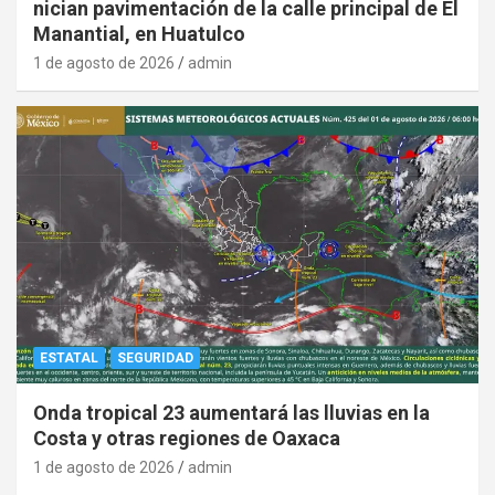
nician pavimentación de la calle principal de El
Manantial, en Huatulco
1 de agosto de 2026
admin
ESTATAL
SEGURIDAD
Onda tropical 23 aumentará las lluvias en la
Costa y otras regiones de Oaxaca
1 de agosto de 2026
admin