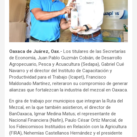
Oaxaca de Juárez, Oax.-
Los titulares de las Secretarías
de Economía, Juan Pablo Guzmán Cobián; de Desarrollo
Agropecuario, Pesca y Acuacultura (Sedapa), Gabriel Cué
Navarro y el director del Instituto de Capacitación y
Productividad para el Trabajo (Icapet), Francisco
Maldonado Martínez, reiteraron su compromiso de generar
alianzas que fortalezcan la industria del mezcal en Oaxaca.
En gira de trabajo por municipios que integran la Ruta del
Mezcal, en la que también asistieron, el director de
BanOaxaca, Igmar Medina Matus; el representante de
Nacional Financiera (Nafin), Paulo César Ortíz Marcial; de
los Fideicomisos Instituidos en Relación con la Agricultura
(FIRA), Nehemías Castellanos Hernández y el presidente