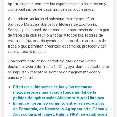
oportunidad de conocer las experiencias en producción y
comercialización de cada uno de sus propietarios.
Así también visitaron el palenque “Mal de amor”, en
Santiago Matatlán, donde los titulares de Economía,
Sedapa y del Icapet, destacaron la importancia de esta gira
de trabajo la cual reunió a todas y todos los actores de
esta industria, contribuyendo así a coordinar acciones de
trabajo que permitan organizar, desarrollar, proteger y dar
valor a toda la cadena.
Finalmente este grupo de trabajo tuvo como último
destino el vivero de Tradición Chagoya, donde actualmente
se impulsa y rescata la siembra de maguey mexicano,
cuishe y tobalá.
Priorizar el bienestar de las y los maestros
mezcaleros es una acción fundamental de la
política del gobernador Alejandro Murat Hinojosa
En un compromiso conjunto entre las secretarías
de Economía, de Desarrollo Agropecuario, Pesca y
Acuacultura, el Icapet, Nafin y FIRA, se establecen