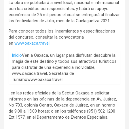
La obra se publicitará a nivel local, nacional e internacional
con los créditos correspondientes; y habrá un apoyo
económico de 25 mil pesos el cual se entregará al finalizar
las festividades de Julio, mes de la Guelaguetza 2021.
Para conocer todos los lineamientos y especificaciones
del concurso, consultar la convocatoria
en
www.oaxaca.travel
Inicio
Ven a Oaxaca, un lugar para disfrutar, descubre la
magia de este destino y todos sus atractivos turísticos
para disfrutar de una experiencia inolvidable,
www.oaxaca.travel, Secretaría de
Turismowww.oaxaca.travel
, en las redes oficiales de la Sectur Oaxaca o solicitar
informes en las oficinas de la dependencia en Av. Juárez,
No 703, colonia Centro, Oaxaca de Juárez, en un horario
de 9:00 a 15:00 horas; o en los teléfonos (951) 502 1200
Ext 1577, en el Departamento de Eventos Especiales.