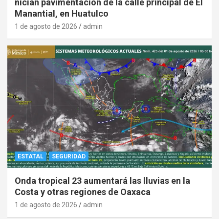
nician pavimentación de la calle principal de El
Manantial, en Huatulco
1 de agosto de 2026
admin
ESTATAL
SEGURIDAD
Onda tropical 23 aumentará las lluvias en la
Costa y otras regiones de Oaxaca
1 de agosto de 2026
admin