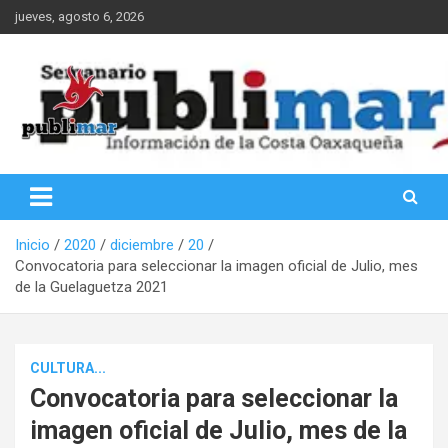
Saltar
jueves, agosto 6, 2026
al
contenido
Información de la Costa Oaxaqueña
PubliMar
Inicio
2020
diciembre
20
Convocatoria para seleccionar la imagen oficial de Julio, mes
de la Guelaguetza 2021
CULTURA...
Convocatoria para seleccionar la
imagen oficial de Julio, mes de la