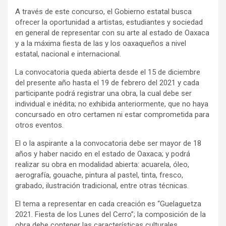
A través de este concurso, el Gobierno estatal busca
ofrecer la oportunidad a artistas, estudiantes y sociedad
en general de representar con su arte al estado de Oaxaca
y a la máxima fiesta de las y los oaxaqueños a nivel
estatal, nacional e internacional.
La convocatoria queda abierta desde el 15 de diciembre
del presente año hasta el 19 de febrero del 2021 y cada
participante podrá registrar una obra, la cual debe ser
individual e inédita; no exhibida anteriormente, que no haya
concursado en otro certamen ni estar comprometida para
otros eventos.
El o la aspirante a la convocatoria debe ser mayor de 18
años y haber nacido en el estado de Oaxaca; y podrá
realizar su obra en modalidad abierta: acuarela, óleo,
aerografía, gouache, pintura al pastel, tinta, fresco,
grabado, ilustración tradicional, entre otras técnicas.
El tema a representar en cada creación es “Guelaguetza
2021. Fiesta de los Lunes del Cerro”; la composición de la
obra debe contener las características culturales,