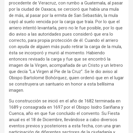
procedente de Veracruz, con rumbo a Guatemala, al pasar
por la ciudad de Oaxaca, se cercioró que había una mula
de más, al pasar por la ermita de San Sebastián, la mula
cayó al suelo vencida por la carga que traía. Por lo que el
arriero intentó levantarla, pero no le fue posible, por lo que
dio aviso a las autoridades pues consideró que era lo
correcto, para propia protección de él. Cuando el arriero
con ayuda de alguien más pudo retirar la carga de la mula,
ésta se incorporó y murió al momento. Habiendo
entonces revisado la carga y fue que se encontró la
imagen de la Virgen, acompañada de un Cristo y un letrero
que decía “La Virgen al Pie de la Cruz”. Se le dio aviso al
Obispo Bartolomé Bohórquez, quien ordenó que en el lugar
se construyera un santuario en honor a esta bellísima
imagen.
Su construcción se inició en el año de 1682 terminada en
1689 y consagrada en 1697 por el Obispo Isidro Sariñana y
Cuenca, año en que fue concluido el convento. Su Fiesta
anual es el 18 de Diciembre, llevándose a cabo diversos
eventos previos y posteriores a esta fecha, con una gran
participación de diferentes sectores de la ciudadanía y