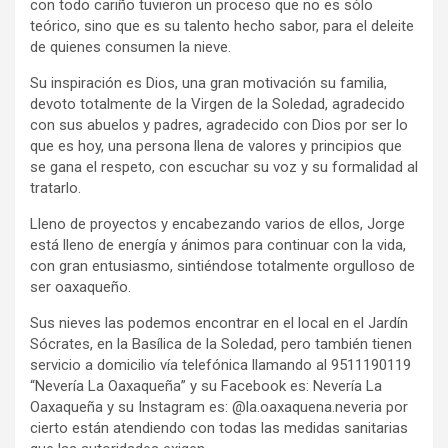
con todo cariño tuvieron un proceso que no es sólo
teórico, sino que es su talento hecho sabor, para el deleite
de quienes consumen la nieve.
Su inspiración es Dios, una gran motivación su familia,
devoto totalmente de la Virgen de la Soledad, agradecido
con sus abuelos y padres, agradecido con Dios por ser lo
que es hoy, una persona llena de valores y principios que
se gana el respeto, con escuchar su voz y su formalidad al
tratarlo.
Lleno de proyectos y encabezando varios de ellos, Jorge
está lleno de energía y ánimos para continuar con la vida,
con gran entusiasmo, sintiéndose totalmente orgulloso de
ser oaxaqueño.
Sus nieves las podemos encontrar en el local en el Jardín
Sócrates, en la Basílica de la Soledad, pero también tienen
servicio a domicilio vía telefónica llamando al 9511190119
“Nevería La Oaxaqueña” y su Facebook es: Nevería La
Oaxaqueña y su Instagram es: @la.oaxaquena.neveria por
cierto están atendiendo con todas las medidas sanitarias