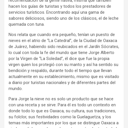
recomendación de la gente nativa, misma que también
hacen los guías de turistas y todos los prestadores de
servicios turísticos. Encontrando aquí una gama de
sabores deliciosos, siendo uno de los clásicos, el de leche
quemada con tuna.
Nos relata que cuando era pequeño, tenían un puesto de
nieves en el atrio de “La Catedral”, de la Ciudad de Oaxaca
de Juárez, habiendo sido reubicados en el Jardín Sócrates,
lo cual con toda la fe del mundo que tiene Jorge Alberto
por la Virgen de “La Soledad”, él dice que fue la propia
virgen quien los protegió con su manto y así ha sentido su
bendición y respaldo, durante todo el tiempo que llevan
actualmente en su establecimiento, mismo que es visitado
a diario por turistas nacionales y de diferentes partes del
mundo.
Para Jorge la nieve no es solo un producto que se hace
con una receta y se sirve. Para él es todo un contexto en
donde todo lo que es Oaxaca, su cultura, sus tradiciones,
su folclor, sus festividades como la Guelaguetza, y los
temas más importantes por los que se distingue Oaxaca a