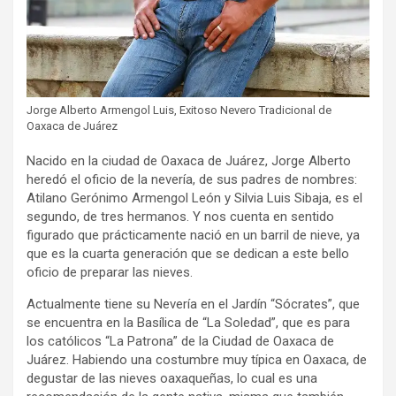
Jorge Alberto Armengol Luis, Exitoso Nevero Tradicional de
Oaxaca de Juárez
Nacido en la ciudad de Oaxaca de Juárez, Jorge Alberto
heredó el oficio de la nevería, de sus padres de nombres:
Atilano Gerónimo Armengol León y Silvia Luis Sibaja, es el
segundo, de tres hermanos. Y nos cuenta en sentido
figurado que prácticamente nació en un barril de nieve, ya
que es la cuarta generación que se dedican a este bello
oficio de preparar las nieves.
Actualmente tiene su Nevería en el Jardín “Sócrates”, que
se encuentra en la Basílica de “La Soledad”, que es para
los católicos “La Patrona” de la Ciudad de Oaxaca de
Juárez. Habiendo una costumbre muy típica en Oaxaca, de
degustar de las nieves oaxaqueñas, lo cual es una