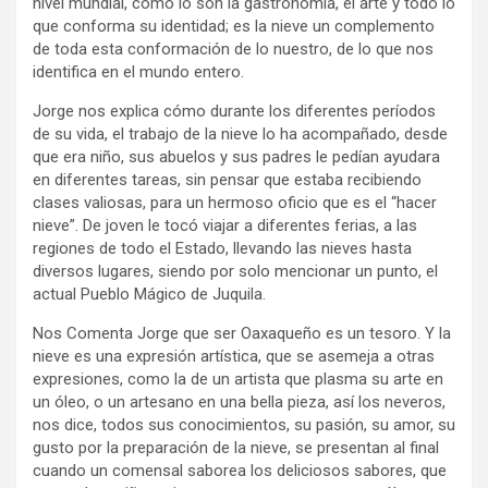
nivel mundial, como lo son la gastronomía, el arte y todo lo
que conforma su identidad; es la nieve un complemento
de toda esta conformación de lo nuestro, de lo que nos
identifica en el mundo entero.
Jorge nos explica cómo durante los diferentes períodos
de su vida, el trabajo de la nieve lo ha acompañado, desde
que era niño, sus abuelos y sus padres le pedían ayudara
en diferentes tareas, sin pensar que estaba recibiendo
clases valiosas, para un hermoso oficio que es el “hacer
nieve”. De joven le tocó viajar a diferentes ferias, a las
regiones de todo el Estado, llevando las nieves hasta
diversos lugares, siendo por solo mencionar un punto, el
actual Pueblo Mágico de Juquila.
Nos Comenta Jorge que ser Oaxaqueño es un tesoro. Y la
nieve es una expresión artística, que se asemeja a otras
expresiones, como la de un artista que plasma su arte en
un óleo, o un artesano en una bella pieza, así los neveros,
nos dice, todos sus conocimientos, su pasión, su amor, su
gusto por la preparación de la nieve, se presentan al final
cuando un comensal saborea los deliciosos sabores, que