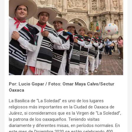
Por: Lucio Gopar / Fotos: Omar Maya Calvo/Sectur
Oaxaca
La Basílica de “La Soledad” es uno de los lugares
religiosos más importantes en la Ciudad de Oaxaca de
Juárez, si consideramos que es la Virgen de “La Soledad”,
la patrona de los oaxaqueños. Teniendo visitas
diariamente y diferentes misas, en períodos normales. En
este mes de Diciembre 2020 se están celebrando 400