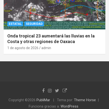
ESTATAL
SEGURIDAD
Onda tropical 23 aumentará las lluvias en la
Costa y otras regiones de Oaxaca
1 de agosto de 2026
admin
Copyright ©2026
PubliMar
Tema por:
Theme Horse
Funciona gracias a:
WordPress