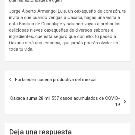
que las autoridades exigen.
Jorge Alberto Armengol Luis, un oaxaqueño de corazón, te
invita a que cuando vengas a Oaxaca, hagas una visita a
esta Basílica de Guadalupe y saliendo vayas a probar las
deliciosas nieves oaxaqueñas de diversos sabores e
ingredientes, que está seguro que con ello, tu paseo a
Oaxaca será una estancia, que jamás podrás olvidar en
toda tu vida.
Navegación
Fortalecen cadena productiva del mezcal
de
entradas
Oaxaca suma 28 mil 557 casos acumulados de COVID-
19
Deja una respuesta