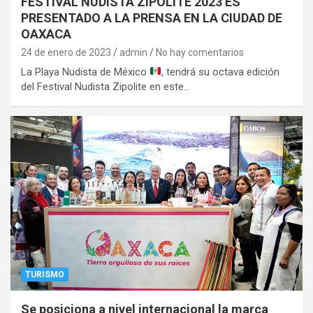
FESTIVAL NUDISTA ZIPOLITE 2023 ES
PRESENTADO A LA PRENSA EN LA CIUDAD DE
OAXACA
24 de enero de 2023
admin
No hay comentarios
La Playa Nudista de México
, tendrá su octava edición
del Festival Nudista Zipolite en este…
TURISMO
Se posiciona a nivel internacional la marca