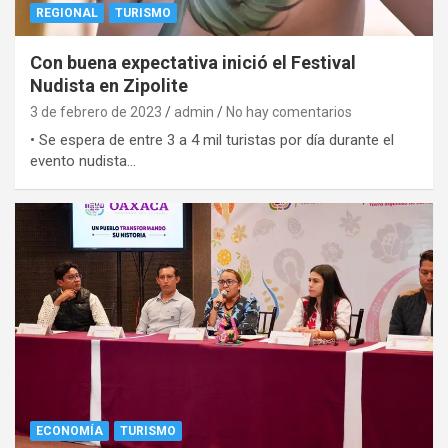
REGIONAL
TURISMO
Con buena expectativa inició el Festival
Nudista en Zipolite
3 de febrero de 2023
admin
No hay comentarios
• Se espera de entre 3 a 4 mil turistas por día durante el
evento nudista…
ECONOMÍA
TURISMO