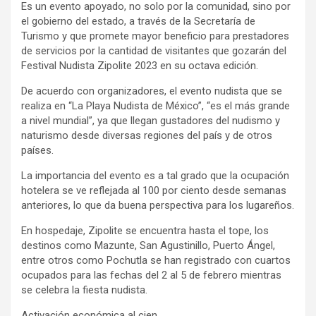
Es un evento apoyado, no solo por la comunidad, sino por
el gobierno del estado, a través de la Secretaría de
Turismo y que promete mayor beneficio para prestadores
de servicios por la cantidad de visitantes que gozarán del
Festival Nudista Zipolite 2023 en su octava edición.
De acuerdo con organizadores, el evento nudista que se
realiza en “La Playa Nudista de México”, “es el más grande
a nivel mundial”, ya que llegan gustadores del nudismo y
naturismo desde diversas regiones del país y de otros
países.
La importancia del evento es a tal grado que la ocupación
hotelera se ve reflejada al 100 por ciento desde semanas
anteriores, lo que da buena perspectiva para los lugareños.
En hospedaje, Zipolite se encuentra hasta el tope, los
destinos como Mazunte, San Agustinillo, Puerto Ángel,
entre otros como Pochutla se han registrado con cuartos
ocupados para las fechas del 2 al 5 de febrero mientras
se celebra la fiesta nudista.
Activación económica al cien