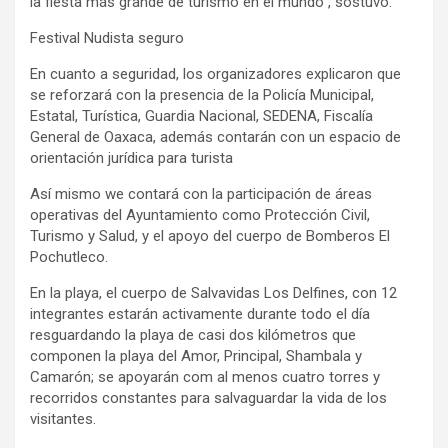
la fiesta más grande de turismo en el mundo”, sostuvo.
Festival Nudista seguro
En cuanto a seguridad, los organizadores explicaron que
se reforzará con la presencia de la Policía Municipal,
Estatal, Turística, Guardia Nacional, SEDENA, Fiscalía
General de Oaxaca, además contarán con un espacio de
orientación jurídica para turista
Así mismo we contará con la participación de áreas
operativas del Ayuntamiento como Protección Civil,
Turismo y Salud, y el apoyo del cuerpo de Bomberos El
Pochutleco.
En la playa, el cuerpo de Salvavidas Los Delfines, con 12
integrantes estarán activamente durante todo el día
resguardando la playa de casi dos kilómetros que
componen la playa del Amor, Principal, Shambala y
Camarón; se apoyarán com al menos cuatro torres y
recorridos constantes para salvaguardar la vida de los
visitantes.