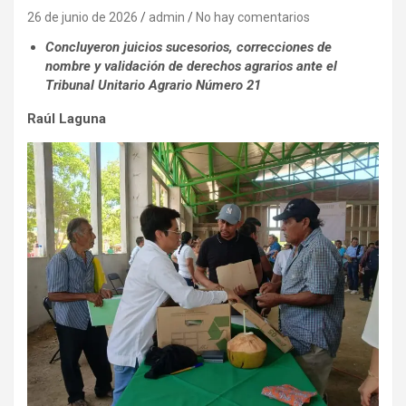
26 de junio de 2026
admin
No hay comentarios
Concluyeron juicios sucesorios, correcciones de
nombre y validación de derechos agrarios ante el
Tribunal Unitario Agrario Número 21
Raúl Laguna