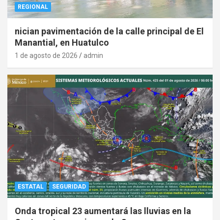
REGIONAL
nician pavimentación de la calle principal de El
Manantial, en Huatulco
1 de agosto de 2026
admin
ESTATAL
SEGURIDAD
Onda tropical 23 aumentará las lluvias en la