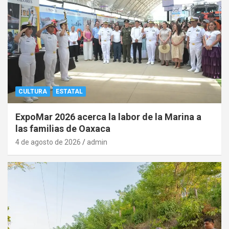
CULTURA
ESTATAL
ExpoMar 2026 acerca la labor de la Marina a
las familias de Oaxaca
4 de agosto de 2026
admin