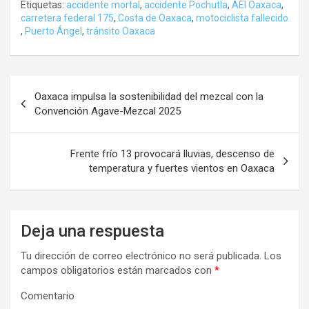
Etiquetas:
accidente mortal
,
accidente Pochutla
,
AEI Oaxaca
,
carretera federal 175
,
Costa de Oaxaca
,
motociclista fallecido
,
Puerto Ángel
,
tránsito Oaxaca
Navegación
Oaxaca impulsa la sostenibilidad del mezcal con la
de
Convención Agave-Mezcal 2025
entradas
Frente frío 13 provocará lluvias, descenso de
temperatura y fuertes vientos en Oaxaca
Deja una respuesta
Tu dirección de correo electrónico no será publicada.
Los
campos obligatorios están marcados con
*
Comentario