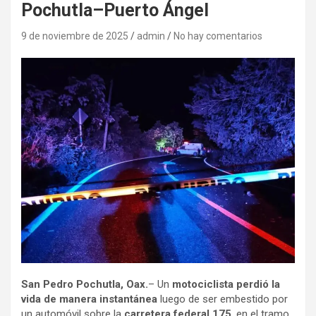
Pochutla–Puerto Ángel
9 de noviembre de 2025
admin
No hay comentarios
San Pedro Pochutla, Oax.
– Un
motociclista perdió la
vida de manera instantánea
luego de ser embestido por
un automóvil sobre la
carretera federal 175
, en el tramo