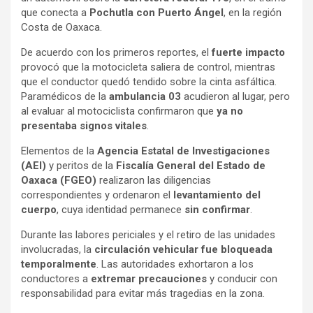
que conecta a
Pochutla con Puerto Ángel
, en la región
Costa de Oaxaca.
De acuerdo con los primeros reportes, el
fuerte impacto
provocó que la motocicleta saliera de control, mientras
que el conductor quedó tendido sobre la cinta asfáltica.
Paramédicos de la
ambulancia 03
acudieron al lugar, pero
al evaluar al motociclista confirmaron que
ya no
presentaba signos vitales
.
Elementos de la
Agencia Estatal de Investigaciones
(AEI)
y peritos de la
Fiscalía General del Estado de
Oaxaca (FGEO)
realizaron las diligencias
correspondientes y ordenaron el
levantamiento del
cuerpo
, cuya identidad permanece
sin confirmar
.
Durante las labores periciales y el retiro de las unidades
involucradas, la
circulación vehicular fue bloqueada
temporalmente
. Las autoridades exhortaron a los
conductores a
extremar precauciones
y conducir con
responsabilidad para evitar más tragedias en la zona.