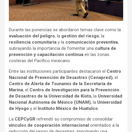
Durante las ponencias se abordaron temas clave como la
evaluación del peligro
, la
gestión del riesgo
, la
resiliencia comunitaria
y la
comunicación preventiva
,
subrayando la importancia de fomentar una
cultura de
prevención y capacitación continua
en las zonas
costeras del Pacífico mexicano.
Entre las instituciones participantes destacaron el
Centro
Nacional de Prevención de Desastres (Cenapred)
, el
Centro de Alerta de Tsunamis de la Secretaría de
Marina
, el
Centro de Investigación para la Prevención
de Desastres de la Universidad de Kioto
, la
Universidad
Nacional Autónoma de México (UNAM)
, la
Universidad
de Hyogo
y el
Instituto México de Huatulco
.
La
CEPCyGR
refrendó su compromiso de consolidar
vínculos de cooperación internacional
orientados a la
reducción del riesgo de desastres, impulsando una