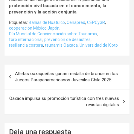
protección civil basada en el conocimiento, la
prevención y la acción conjunta
.
Etiquetas:
Bahías de Huatulco
,
Cenapred
,
CEPCyGR
,
cooperación México Japón
,
Día Mundial de Concienciación sobre Tsunamis
,
foro internacional
,
prevención de desastres
,
resiliencia costera
,
tsunamis Oaxaca
,
Universidad de Kioto
Navegación
Atletas oaxaqueñas ganan medalla de bronce en los
de
Juegos Parapanamericanos Juveniles Chile 2025
entradas
Oaxaca impulsa su promoción turística con tres nuevas
revistas digitales
Deja una respuesta