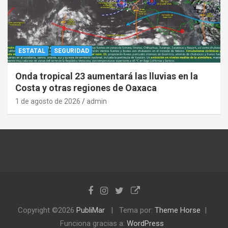
ESTATAL
SEGURIDAD
Onda tropical 23 aumentará las lluvias en la
Costa y otras regiones de Oaxaca
1 de agosto de 2026
admin
Copyright ©2026
PubliMar
Tema por:
Theme Horse
Funciona gracias a:
WordPress