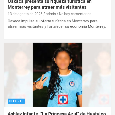
Oaxaca presenta su riqueza turística en
Monterrey para atraer más visitantes
13 de agosto de 2025
admin
No hay comentarios
Oaxaca impulsa su oferta turística en Monterrey para
atraer más visitantes y fortalecer su economía Monterrey,
…
DEPORTE
Ashley Infante, “La Princesa Azul” de Huatulco,