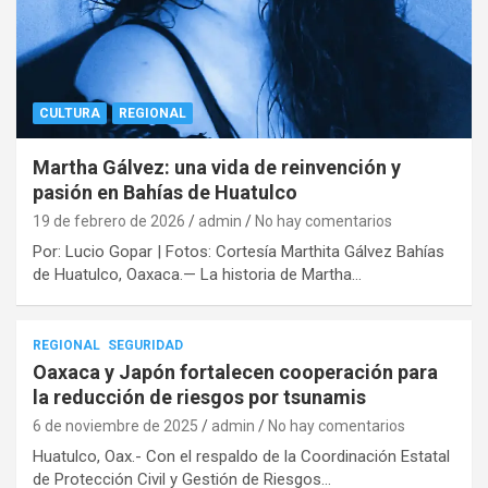
CULTURA
REGIONAL
Martha Gálvez: una vida de reinvención y
pasión en Bahías de Huatulco
19 de febrero de 2026
admin
No hay comentarios
Por: Lucio Gopar | Fotos: Cortesía Marthita Gálvez Bahías
de Huatulco, Oaxaca.— La historia de Martha…
REGIONAL
SEGURIDAD
Oaxaca y Japón fortalecen cooperación para
la reducción de riesgos por tsunamis
6 de noviembre de 2025
admin
No hay comentarios
Huatulco, Oax.- Con el respaldo de la Coordinación Estatal
de Protección Civil y Gestión de Riesgos…