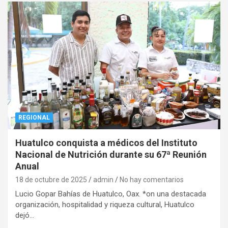
REGIONAL
Huatulco conquista a médicos del Instituto
Nacional de Nutrición durante su 67ª Reunión
Anual
18 de octubre de 2025
admin
No hay comentarios
Lucio Gopar Bahías de Huatulco, Oax. *on una destacada
organización, hospitalidad y riqueza cultural, Huatulco
dejó…