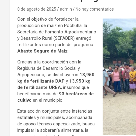
8 de agosto de 2025
admin
No hay comentarios
Con el objetivo de fortalecer la
producción de maíz en Pochutla, la
Secretaría de Fomento Agroalimentario
y Desarrollo Rural (SEFADER) entregó
fertilizantes como parte del programa
Abasto Seguro de Maíz
.
Gracias a la coordinación con la
Regiduría de Desarrollo Social y
Agropecuario, se distribuyeron
13,950
kg de fertilizante DAP
y
13,950 kg
de fertilizante UREA
, insumos que
beneficiarán más de
93 hectáreas de
cultivo
en el municipio.
Esta acción conjunta entre instancias
estatales y municipales, acompañada
de apoyo técnico especializado, busca
impulsar la soberanía alimentaria, la