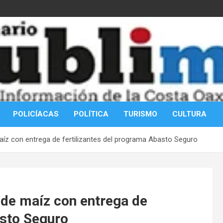
POLICÍACAS
POLÍTICA
TURISMO
CULTURA
aíz con entrega de fertilizantes del programa Abasto Seguro
 de maíz con entrega de
asto Seguro