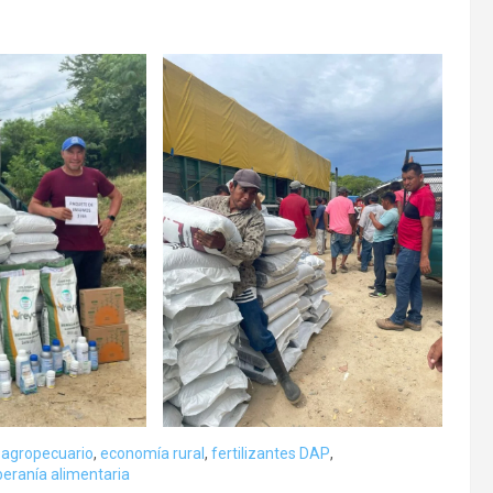
o agropecuario
,
economía rural
,
fertilizantes DAP
,
eranía alimentaria