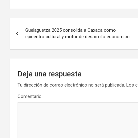
Navegación
Guelaguetza 2025 consolida a Oaxaca como
de
epicentro cultural y motor de desarrollo económico
entradas
Deja una respuesta
Tu dirección de correo electrónico no será publicada.
Los c
Comentario