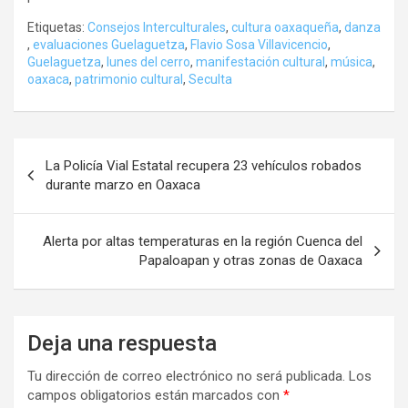
Etiquetas:
Consejos Interculturales
,
cultura oaxaqueña
,
danza
,
evaluaciones Guelaguetza
,
Flavio Sosa Villavicencio
,
Guelaguetza
,
lunes del cerro
,
manifestación cultural
,
música
,
oaxaca
,
patrimonio cultural
,
Seculta
Navegación
La Policía Vial Estatal recupera 23 vehículos robados
de
durante marzo en Oaxaca
entradas
Alerta por altas temperaturas en la región Cuenca del
Papaloapan y otras zonas de Oaxaca
Deja una respuesta
Tu dirección de correo electrónico no será publicada.
Los
campos obligatorios están marcados con
*