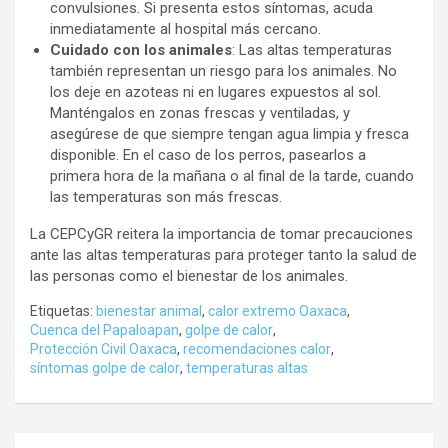
convulsiones. Si presenta estos síntomas, acuda
inmediatamente al hospital más cercano.
Cuidado con los animales
: Las altas temperaturas
también representan un riesgo para los animales. No
los deje en azoteas ni en lugares expuestos al sol.
Manténgalos en zonas frescas y ventiladas, y
asegúrese de que siempre tengan agua limpia y fresca
disponible. En el caso de los perros, pasearlos a
primera hora de la mañana o al final de la tarde, cuando
las temperaturas son más frescas.
La CEPCyGR reitera la importancia de tomar precauciones
ante las altas temperaturas para proteger tanto la salud de
las personas como el bienestar de los animales.
Etiquetas:
bienestar animal
,
calor extremo Oaxaca
,
Cuenca del Papaloapan
,
golpe de calor
,
Protección Civil Oaxaca
,
recomendaciones calor
,
síntomas golpe de calor
,
temperaturas altas
Navegación