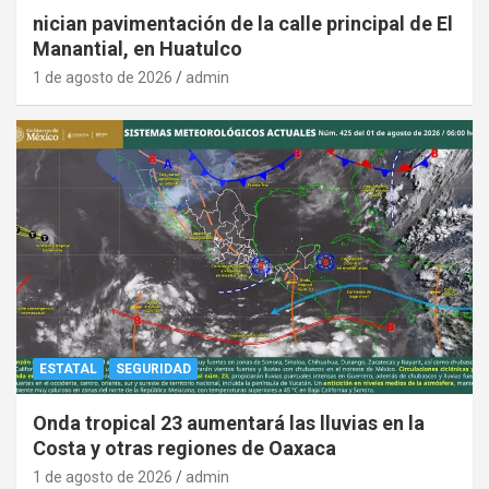
nician pavimentación de la calle principal de El
Manantial, en Huatulco
1 de agosto de 2026
admin
ESTATAL
SEGURIDAD
Onda tropical 23 aumentará las lluvias en la
Costa y otras regiones de Oaxaca
1 de agosto de 2026
admin