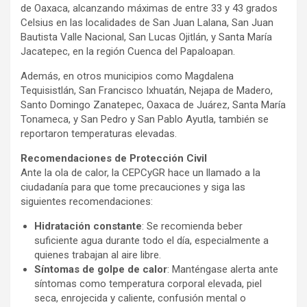
de Oaxaca, alcanzando máximas de entre 33 y 43 grados
Celsius en las localidades de San Juan Lalana, San Juan
Bautista Valle Nacional, San Lucas Ojitlán, y Santa María
Jacatepec, en la región Cuenca del Papaloapan.
Además, en otros municipios como Magdalena
Tequisistlán, San Francisco Ixhuatán, Nejapa de Madero,
Santo Domingo Zanatepec, Oaxaca de Juárez, Santa María
Tonameca, y San Pedro y San Pablo Ayutla, también se
reportaron temperaturas elevadas.
Recomendaciones de Protección Civil
Ante la ola de calor, la CEPCyGR hace un llamado a la
ciudadanía para que tome precauciones y siga las
siguientes recomendaciones:
Hidratación constante
: Se recomienda beber
suficiente agua durante todo el día, especialmente a
quienes trabajan al aire libre.
Síntomas de golpe de calor
: Manténgase alerta ante
síntomas como temperatura corporal elevada, piel
seca, enrojecida y caliente, confusión mental o