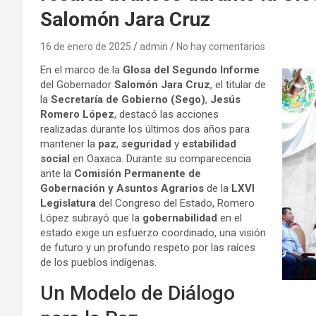
Salomón Jara Cruz
16 de enero de 2025
admin
No hay comentarios
En el marco de la
Glosa del Segundo Informe
del Gobernador
Salomón Jara Cruz
, el titular de
la
Secretaría de Gobierno (Sego)
,
Jesús
Romero López
, destacó las acciones
realizadas durante los últimos dos años para
mantener la
paz
,
seguridad
y
estabilidad
social
en Oaxaca. Durante su comparecencia
ante la
Comisión Permanente de
Gobernación y Asuntos Agrarios
de la
LXVI
Legislatura
del Congreso del Estado, Romero
López subrayó que la
gobernabilidad
en el
estado exige un esfuerzo coordinado, una visión
de futuro y un profundo respeto por las raíces
de los pueblos indígenas.
Un Modelo de Diálogo