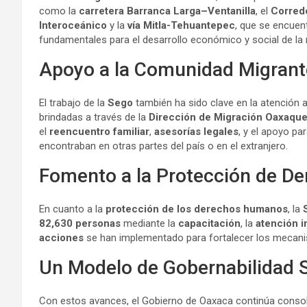
como la
carretera Barranca Larga–Ventanilla
, el
Corred
Interoceánico
y la
vía Mitla-Tehuantepec
, que se encuen
fundamentales para el desarrollo económico y social de la 
Apoyo a la Comunidad Migrant
El trabajo de la
Sego
también ha sido clave en la atención a
brindadas a través de la
Dirección de Migración Oaxaqu
el
reencuentro familiar
,
asesorías legales
, y el apoyo pa
encontraban en otras partes del país o en el extranjero.
Fomento a la Protección de 
En cuanto a la
protección de los derechos humanos
, la
82,630 personas
mediante la
capacitación
, la
atención i
acciones
se han implementado para fortalecer los mecanis
Un Modelo de Gobernabilidad 
Con estos avances, el Gobierno de Oaxaca continúa conso