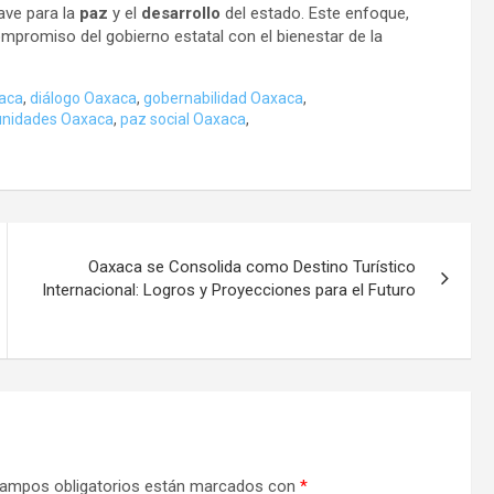
lave para la
paz
y el
desarrollo
del estado. Este enfoque,
ompromiso del gobierno estatal con el bienestar de la
aca
,
diálogo Oaxaca
,
gobernabilidad Oaxaca
,
unidades Oaxaca
,
paz social Oaxaca
,
Oaxaca se Consolida como Destino Turístico
Internacional: Logros y Proyecciones para el Futuro
ampos obligatorios están marcados con
*