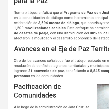
para la Paz
Romero López enfatizó que el
Programa de Paz con Justi
en la consolidación del diálogo como herramienta principal p
celebración de
3,594 mesas de diálogo
, que contribuyero
1,200 movilizaciones sociales
. Este enfoque ha permitid
de casetas de peaje
, con una disminución del
80%
en los
afectaron la movilidad y el desarrollo económico del estad
Avances en el Eje de Paz Territ
Otro de los avances señalados fue el trabajo realizado en 
resolución de conflictos agrarios, territoriales y municipal
lograron
21 convenios de paz
, beneficiando a
8,845 cam
personas
en las comunidades.
Pacificación de
Comunidades
A lo largo de la administración de Jara Cruz, se