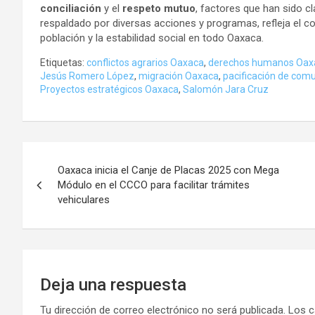
conciliación
y el
respeto mutuo
, factores que han sido c
respaldado por diversas acciones y programas, refleja el c
población y la estabilidad social en todo Oaxaca.
Etiquetas:
conflictos agrarios Oaxaca
,
derechos humanos Oax
Jesús Romero López
,
migración Oaxaca
,
pacificación de com
Proyectos estratégicos Oaxaca
,
Salomón Jara Cruz
Navegación
Oaxaca inicia el Canje de Placas 2025 con Mega
de
Módulo en el CCCO para facilitar trámites
vehiculares
entradas
Deja una respuesta
Tu dirección de correo electrónico no será publicada.
Los c