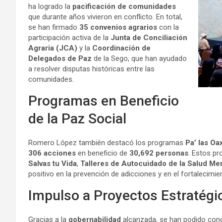
ha logrado la
pacificación de comunidades
que durante años vivieron en conflicto. En total,
se han firmado
35 convenios agrarios
con la
participación activa de la
Junta de Conciliación
Agraria (JCA)
y la
Coordinación de
Delegados de Paz
de la Sego, que han ayudado
a resolver disputas históricas entre las
comunidades.
Programas en Beneficio
de la Paz Social
Romero López también destacó los programas
Pa’ las O
306 acciones
en beneficio de
30,692 personas
. Estos p
Salvas tu Vida
,
Talleres de Autocuidado de la Salud Men
positivo en la prevención de adicciones y en el fortalecimien
Impulso a Proyectos Estratégi
Gracias a la
gobernabilidad
alcanzada, se han podido conc