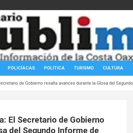
POLICÍACAS
POLÍTICA
TURISMO
CULTURA
 Secretario de Gobierno resalta avances durante la Glosa del Segun
: El Secretario de Gobierno
osa del Segundo Informe de