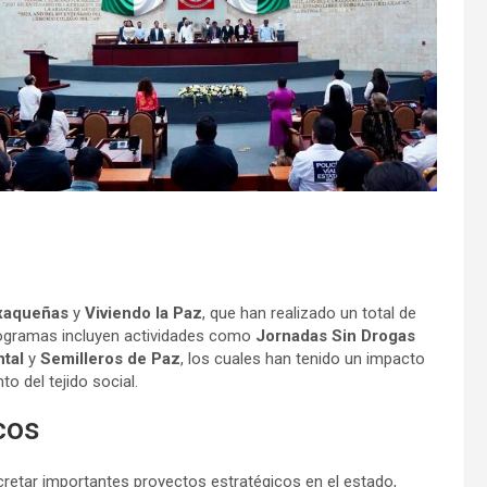
axaqueñas
y
Viviendo la Paz
, que han realizado un total de
rogramas incluyen actividades como
Jornadas Sin Drogas
tal
y
Semilleros de Paz
, los cuales han tenido un impacto
to del tejido social.
cos
retar importantes proyectos estratégicos en el estado,