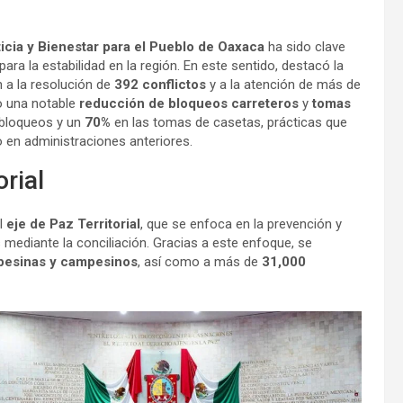
cia y Bienestar para el Pueblo de Oaxaca
ha sido clave
ara la estabilidad en la región. En este sentido, destacó la
n a la resolución de
392 conflictos
y a la atención de más de
o una notable
reducción de bloqueos carreteros
y
tomas
 bloqueos y un
70%
en las tomas de casetas, prácticas que
o en administraciones anteriores.
orial
el
eje de Paz Territorial
, que se enfoca en la prevención y
es mediante la conciliación. Gracias a este enfoque, se
pesinas y campesinos
, así como a más de
31,000