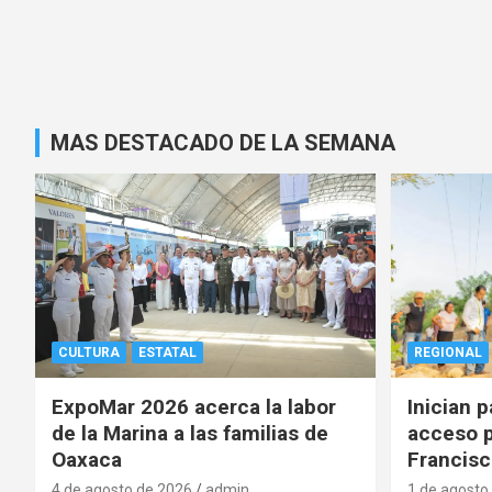
MAS DESTACADO DE LA SEMANA
CULTURA
ESTATAL
REGIONAL
ExpoMar 2026 acerca la labor
Inician 
de la Marina a las familias de
acceso p
Oaxaca
Francisc
4 de agosto de 2026
admin
1 de agosto