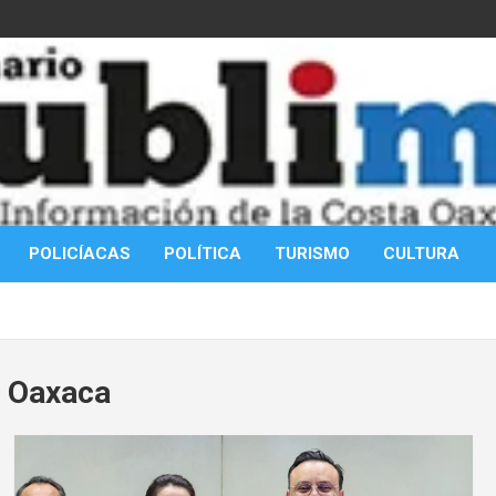
POLICÍACAS
POLÍTICA
TURISMO
CULTURA
s Oaxaca