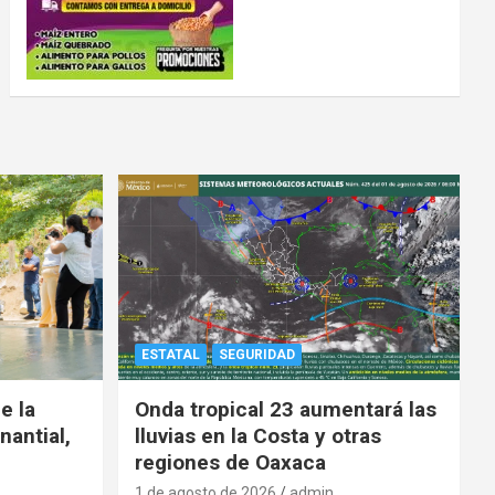
ESTATAL
SEGURIDAD
e la
Onda tropical 23 aumentará las
nantial,
lluvias en la Costa y otras
regiones de Oaxaca
1 de agosto de 2026
admin