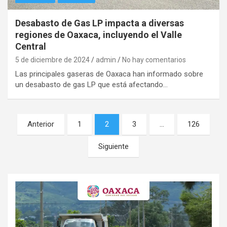
Desabasto de Gas LP impacta a diversas
regiones de Oaxaca, incluyendo el Valle
Central
5 de diciembre de 2024
admin
No hay comentarios
Las principales gaseras de Oaxaca han informado sobre
un desabasto de gas LP que está afectando…
Navegación
Anterior
1
2
3
…
126
de
Siguiente
entradas