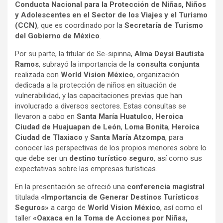
Conducta Nacional para la Protección de Niñas, Niños
y Adolescentes en el Sector de los Viajes y el Turismo
(CCN)
, que es coordinado por la
Secretaría de Turismo
del Gobierno de México
.
Por su parte, la titular de Se-sipinna,
Alma Deysi Bautista
Ramos
, subrayó la importancia de la
consulta conjunta
realizada con
World Vision México
, organización
dedicada a la protección de niños en situación de
vulnerabilidad, y las capacitaciones previas que han
involucrado a diversos sectores. Estas consultas se
llevaron a cabo en
Santa María Huatulco
,
Heroica
Ciudad de Huajuapan de León
,
Loma Bonita
,
Heroica
Ciudad de Tlaxiaco
y
Santa María Atzompa
, para
conocer las perspectivas de los propios menores sobre lo
que debe ser un
destino turístico seguro
, así como sus
expectativas sobre las empresas turísticas.
En la presentación se ofreció una
conferencia magistral
titulada
«Importancia de Generar Destinos Turísticos
Seguros»
a cargo de
World Vision México
, así como el
taller
«Oaxaca en la Toma de Acciones por Niñas,