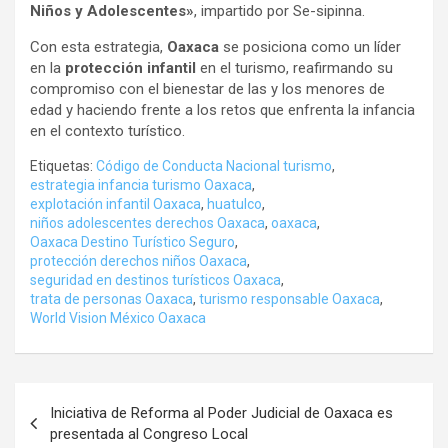
Niños y Adolescentes»
, impartido por Se-sipinna.
Con esta estrategia,
Oaxaca
se posiciona como un líder
en la
protección infantil
en el turismo, reafirmando su
compromiso con el bienestar de las y los menores de
edad y haciendo frente a los retos que enfrenta la infancia
en el contexto turístico.
Etiquetas:
Código de Conducta Nacional turismo
,
estrategia infancia turismo Oaxaca
,
explotación infantil Oaxaca
,
huatulco
,
niños adolescentes derechos Oaxaca
,
oaxaca
,
Oaxaca Destino Turístico Seguro
,
protección derechos niños Oaxaca
,
seguridad en destinos turísticos Oaxaca
,
trata de personas Oaxaca
,
turismo responsable Oaxaca
,
World Vision México Oaxaca
Navegación
Iniciativa de Reforma al Poder Judicial de Oaxaca es
de
presentada al Congreso Local