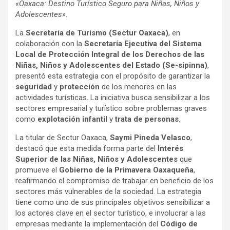
«Oaxaca: Destino Turístico Seguro para Niñas, Niños y
Adolescentes»
.
La
Secretaría de Turismo (Sectur Oaxaca)
, en
colaboración con la
Secretaría Ejecutiva del Sistema
Local de Protección Integral de los Derechos de las
Niñas, Niños y Adolescentes del Estado (Se-sipinna)
,
presentó esta estrategia con el propósito de garantizar la
seguridad
y
protección
de los menores en las
actividades turísticas. La iniciativa busca sensibilizar a los
sectores empresarial y turístico sobre problemas graves
como
explotación infantil
y
trata de personas
.
La titular de Sectur Oaxaca,
Saymi Pineda Velasco
,
destacó que esta medida forma parte del
Interés
Superior de las Niñas, Niños y Adolescentes
que
promueve el
Gobierno de la Primavera Oaxaqueña
,
reafirmando el compromiso de trabajar en beneficio de los
sectores más vulnerables de la sociedad. La estrategia
tiene como uno de sus principales objetivos sensibilizar a
los actores clave en el sector turístico, e involucrar a las
empresas mediante la implementación del
Código de