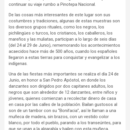
continuar su viaje rumbo a Pinotepa Nacional.
De las cosas más interesantes de este lugar son sus
costumbres y tradiciones, algunas de estas muestras son
los diversos grupos rituales, como los negros, los
pichilingües o turcos, los cristianos, los caballeros, los
mareños y las muliatas, participan a lo largo de seis días
(del 24 al 29 de Junio), rememorando los acontecimientos
acaecidos hace más de 500 años, cuando los españoles
llegaron a estas tierras para conquistar y evangelizar a los
indígenas.
Una de las fiestas más importantes se realiza el día 24 de
Junio, en honor a San Pedro Apóstol, en donde los
danzantes son dirigidos por dos capitanes adultos, los
negros que son alrededor de 12 danzantes, entre niños y
jóvenes, quienes comienzan a recolectar dinero de casa
en casa por las calles de la población. Bailan gustosos al
son de un tambor con su “Bonifacia”, así le llaman a una
muñeca de madera, sin brazos, con un vestido color
blanco, por todo el pueblo, parando a los transeúntes, para
que se unan a la algarabía y bailen con esta muñeca,