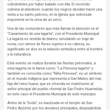
cobrándoles por haber bailado con ella. El recorrido
culmina al atardecer, cuando los negros deciden hacer una
visita a su santo patrono, en la iglesia que sobresale
imponente en la cima de un cerro.
Una de las costumbres que más llaman la atención es el
“Casamiento de una lagarta”, con el Presidente Municipal.
La lagarta es vestida de blanco, simulando un traje de
novia, con ramos de flores sujetos a su cabeza, su
significado se dice es la relación simbólica entre el hombre
y la naturaleza.
Este evento se realiza durante las fiestas patronales, a
esta lagarta se le llama como: “La Princesa lagarto” o
también es conocida como “Niña Princesa”, es un símbolo
en el mundo indígena que representa a San Mateo del mar,
hija del reino huave, que es ofrecida en matrimonio al
señor principal del pueblo chontal de San Pedro Huamelula,
en este caso el Presidente Municipal de este municipio.
Antes de la “boda”, es bautizada en el templo de San
Pedro Apóstol, por los ancianos principales, despojándola