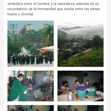
simbólica entre el hombre y la naturaleza, además de un
recordatorio de la hermandad que existía entre las etnias
huave y chontal.