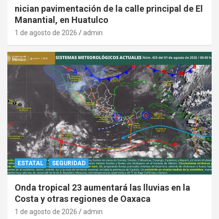
nician pavimentación de la calle principal de El
Manantial, en Huatulco
1 de agosto de 2026
admin
ESTATAL
SEGURIDAD
Onda tropical 23 aumentará las lluvias en la
Costa y otras regiones de Oaxaca
1 de agosto de 2026
admin