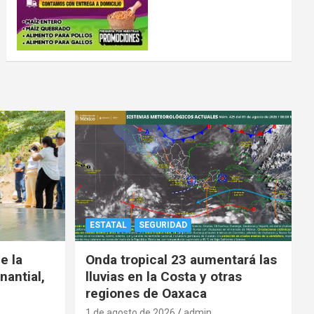
ESTATAL
SEGURIDAD
e la
Onda tropical 23 aumentará las
nantial,
lluvias en la Costa y otras
regiones de Oaxaca
1 de agosto de 2026
admin