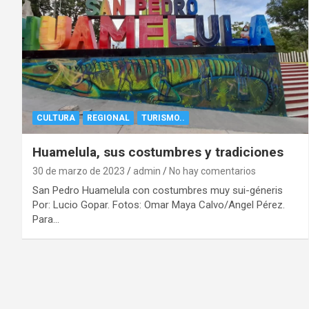
CULTURA
REGIONAL
TURISMO..
Huamelula, sus costumbres y tradiciones
30 de marzo de 2023
admin
No hay comentarios
San Pedro Huamelula con costumbres muy sui-géneris
Por: Lucio Gopar. Fotos: Omar Maya Calvo/Angel Pérez.
Para…