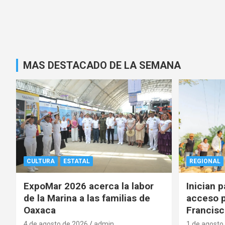
MAS DESTACADO DE LA SEMANA
CULTURA
ESTATAL
REGIONAL
ExpoMar 2026 acerca la labor
Inician 
de la Marina a las familias de
acceso p
Oaxaca
Francisc
4 de agosto de 2026
admin
1 de agosto