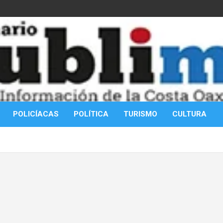
POLICÍACAS
POLÍTICA
TURISMO
CULTURA