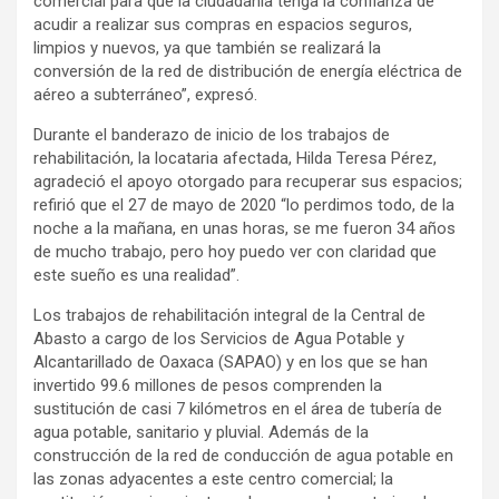
comercial para que la ciudadanía tenga la confianza de
acudir a realizar sus compras en espacios seguros,
limpios y nuevos, ya que también se realizará la
conversión de la red de distribución de energía eléctrica de
aéreo a subterráneo”, expresó.
Durante el banderazo de inicio de los trabajos de
rehabilitación, la locataria afectada, Hilda Teresa Pérez,
agradeció el apoyo otorgado para recuperar sus espacios;
refirió que el 27 de mayo de 2020 “lo perdimos todo, de la
noche a la mañana, en unas horas, se me fueron 34 años
de mucho trabajo, pero hoy puedo ver con claridad que
este sueño es una realidad”.
Los trabajos de rehabilitación integral de la Central de
Abasto a cargo de los Servicios de Agua Potable y
Alcantarillado de Oaxaca (SAPAO) y en los que se han
invertido 99.6 millones de pesos comprenden la
sustitución de casi 7 kilómetros en el área de tubería de
agua potable, sanitario y pluvial. Además de la
construcción de la red de conducción de agua potable en
las zonas adyacentes a este centro comercial; la