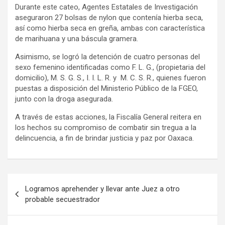
Durante este cateo, Agentes Estatales de Investigación
aseguraron 27 bolsas de nylon que contenía hierba seca,
así como hierba seca en greña, ambas con característica
de marihuana y una báscula gramera.
Asimismo, se logró la detención de cuatro personas del
sexo femenino identificadas como F. L. G., (propietaria del
domicilio), M. S. G. S., I. I. L. R. y M. C. S. R., quienes fueron
puestas a disposición del Ministerio Público de la FGEO,
junto con la droga asegurada.
A través de estas acciones, la Fiscalía General reitera en
los hechos su compromiso de combatir sin tregua a la
delincuencia, a fin de brindar justicia y paz por Oaxaca.
Navegación
Logramos aprehender y llevar ante Juez a otro
de
probable secuestrador
entradas