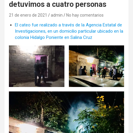
detuvimos a cuatro personas
21 de enero de 2021
admin
No hay comentarios
El cateo fue realizado a través de la Agencia Estatal de
Investigaciones, en un domicilio particular ubicado en la
colonia Hidalgo Poniente en Salina Cruz