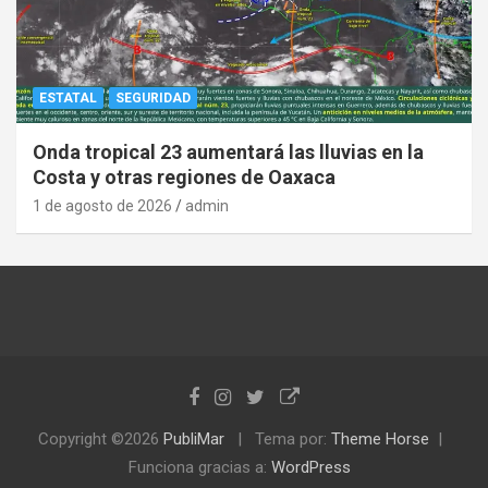
ESTATAL
SEGURIDAD
Onda tropical 23 aumentará las lluvias en la
Costa y otras regiones de Oaxaca
1 de agosto de 2026
admin
Copyright ©2026
PubliMar
Tema por:
Theme Horse
Funciona gracias a:
WordPress