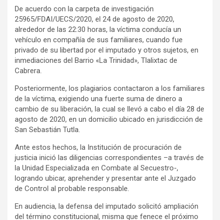
De acuerdo con la carpeta de investigación
25965/FDAI/UECS/2020, el 24 de agosto de 2020,
alrededor de las 22:30 horas, la víctima conducía un
vehículo en compañía de sus familiares, cuando fue
privado de su libertad por el imputado y otros sujetos, en
inmediaciones del Barrio «La Trinidad», Tlalixtac de
Cabrera.
Posteriormente, los plagiarios contactaron a los familiares
de la víctima, exigiendo una fuerte suma de dinero a
cambio de su liberación, la cual se llevó a cabo el día 28 de
agosto de 2020, en un domicilio ubicado en jurisdicción de
San Sebastián Tutla.
Ante estos hechos, la Institución de procuración de
justicia inició las diligencias correspondientes –a través de
la Unidad Especializada en Combate al Secuestro-,
logrando ubicar, aprehender y presentar ante el Juzgado
de Control al probable responsable.
En audiencia, la defensa del imputado solicitó ampliación
del término constitucional, misma que fenece el próximo