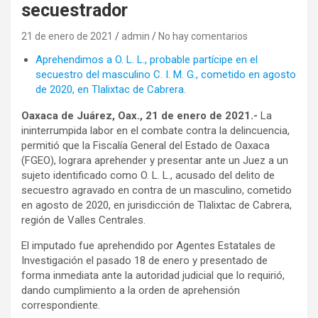
secuestrador
21 de enero de 2021
admin
No hay comentarios
Aprehendimos a O. L. L., probable partícipe en el
secuestro del masculino C. I. M. G., cometido en agosto
de 2020, en Tlalixtac de Cabrera.
Oaxaca de Juárez, Oax., 21 de enero de 2021.-
La
ininterrumpida labor en el combate contra la delincuencia,
permitió que la Fiscalía General del Estado de Oaxaca
(FGEO), lograra aprehender y presentar ante un Juez a un
sujeto identificado como O. L. L., acusado del delito de
secuestro agravado en contra de un masculino, cometido
en agosto de 2020, en jurisdicción de Tlalixtac de Cabrera,
región de Valles Centrales.
El imputado fue aprehendido por Agentes Estatales de
Investigación el pasado 18 de enero y presentado de
forma inmediata ante la autoridad judicial que lo requirió,
dando cumplimiento a la orden de aprehensión
correspondiente.