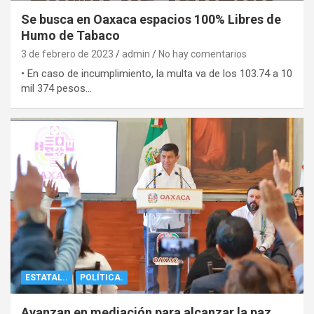
Se busca en Oaxaca espacios 100% Libres de
Humo de Tabaco
3 de febrero de 2023
admin
No hay comentarios
• En caso de incumplimiento, la multa va de los 103.74 a 10
mil 374 pesos…
ESTATAL..
POLÍTICA.
Avanzan en mediación para alcanzar la paz