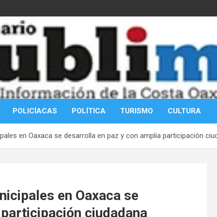
POLICÍACAS
POLÍTICA
TURISMO
CULTURA
ales en Oaxaca se desarrolla en paz y con amplia participación ci
nicipales en Oaxaca se
 participación ciudadana