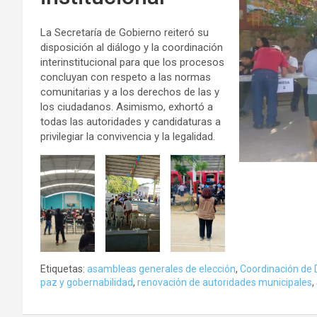
La Secretaría de Gobierno reiteró su
disposición al diálogo y la coordinación
interinstitucional para que los procesos
concluyan con respeto a las normas
comunitarias y a los derechos de las y
los ciudadanos. Asimismo, exhortó a
todas las autoridades y candidaturas a
privilegiar la convivencia y la legalidad.
Etiquetas:
asambleas generales de elección
,
Coordinación de
paz y gobernabilidad
,
renovación de autoridades municipales
,