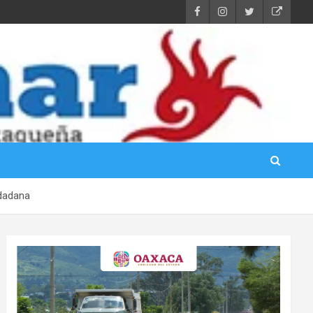
udadana