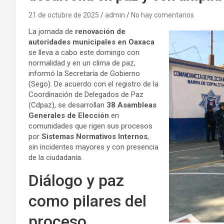
21 de octubre de 2025
admin
No hay comentarios
La jornada de
renovación de
autoridades municipales en Oaxaca
se lleva a cabo este domingo con
normalidad y en un clima de paz,
informó la Secretaría de Gobierno
(Sego). De acuerdo con el registro de la
Coordinación de Delegados de Paz
(Cdpaz), se desarrollan
38 Asambleas
Generales de Elección
en
comunidades que rigen sus procesos
por
Sistemas Normativos Internos
,
sin incidentes mayores y con presencia
de la ciudadanía.
Diálogo y paz
como pilares del
proceso