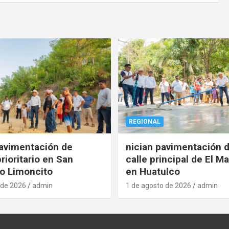
REGIONAL
pavimentación de
nician pavimentación d
rioritario en San
calle principal de El Ma
o Limoncito
en Huatulco
 de 2026
admin
1 de agosto de 2026
admin