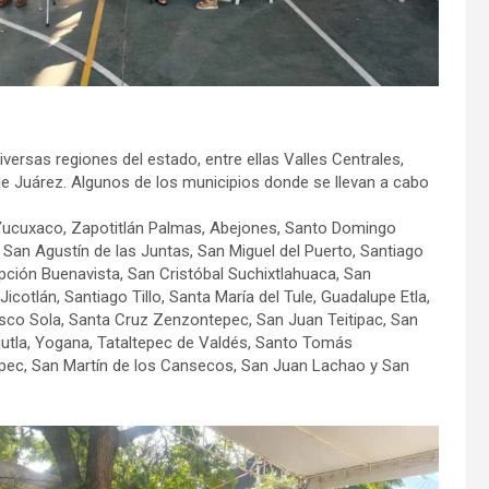
versas regiones del estado, entre ellas Valles Centrales,
 de Juárez. Algunos de los municipios donde se llevan a cabo
r Yucuxaco, Zapotitlán Palmas, Abejones, Santo Domingo
n Agustín de las Juntas, San Miguel del Puerto, Santiago
ión Buenavista, San Cristóbal Suchixtlahuaca, San
tlán, Santiago Tillo, Santa María del Tule, Guadalupe Etla,
sco Sola, Santa Cruz Zenzontepec, San Juan Teitipac, San
jutla, Yogana, Tataltepec de Valdés, Santo Tomás
pec, San Martín de los Cansecos, San Juan Lachao y San