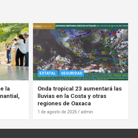
ESTATAL
SEGURIDAD
e la
Onda tropical 23 aumentará las
nantial,
lluvias en la Costa y otras
regiones de Oaxaca
1 de agosto de 2026
admin