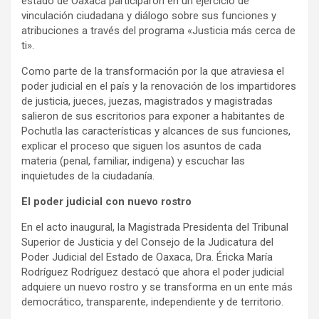
estado de Oaxaca participaron en un ejercicio de
vinculación ciudadana y diálogo sobre sus funciones y
atribuciones a través del programa «Justicia más cerca de
ti».
Como parte de la transformación por la que atraviesa el
poder judicial en el país y la renovación de los impartidores
de justicia, jueces, juezas, magistrados y magistradas
salieron de sus escritorios para exponer a habitantes de
Pochutla las características y alcances de sus funciones,
explicar el proceso que siguen los asuntos de cada
materia (penal, familiar, indigena) y escuchar las
inquietudes de la ciudadanía.
El poder judicial con nuevo rostro
En el acto inaugural, la Magistrada Presidenta del Tribunal
Superior de Justicia y del Consejo de la Judicatura del
Poder Judicial del Estado de Oaxaca, Dra. Éricka María
Rodríguez Rodríguez destacó que ahora el poder judicial
adquiere un nuevo rostro y se transforma en un ente más
democrático, transparente, independiente y de territorio.