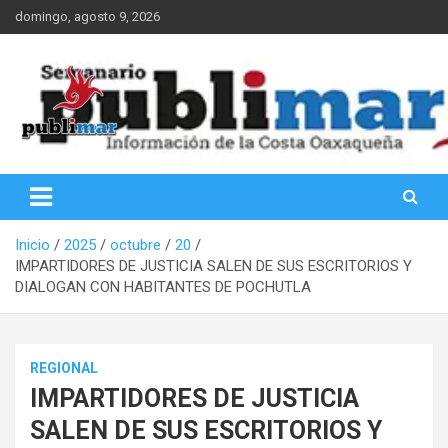
Saltar
domingo, agosto 9, 2026
al
contenido
Información de la Costa Oaxaqueña
PubliMar
Inicio
2025
octubre
20
IMPARTIDORES DE JUSTICIA SALEN DE SUS ESCRITORIOS Y
DIALOGAN CON HABITANTES DE POCHUTLA
REGIONAL
IMPARTIDORES DE JUSTICIA
SALEN DE SUS ESCRITORIOS Y